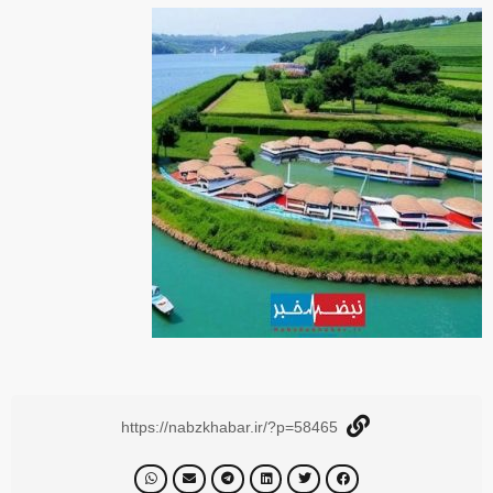
https://nabzkhabar.ir/?p=58465