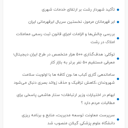
تأکید شهردار رشت بر ارتقای خدمات شهری
ابر قهرمانان مرموز، نخستین سریال ابرقهرمانی ایران
بررسی چالش‌ها و الزامات اجرای قانون ثبت رسمی معاملات
املاک در رشت
توکلی: هدف‌گذاری ۵۰۰ هزار متخصص در طرح ایران دیجیتال؛
معرفی مستقیم ۵۰ نفر برتر به بازار کار
ساماندهی گاری کباب ها ،ون کافه ها با اولویت سلامت
شهروندان ،کاهش ترافیک و حذف زوائد بصری دنبال می‌شود
ابهام در اختیارات وزیر ارتباطات؛ ستار هاشمی پاسخی برای
مطالبات مردم دارد ؟
سرپرست معاونت توسعه مدیریت، منابع و برنامه ریزی
دانشگاه علوم پزشکی گیلان منصوب شد