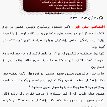
۳۰ آبان ۱۴۰۳
-
۱۲:۳۶
اختصاصی نبض خبر :
دکتر مسعود پزشکیان رئیس جمهور در ایام
انتخابات هرگز زیر بار وعده های مشخص و مستقیم نرفت زیرا تجربه
وزارت و نمایندگی مجلس پزشکیان او را به سیاستمداری کار کشته بدل
کرده بود.
تنها قول مستقیم پزشکیان که بر آن ها بارها تاکید کرد این بود که دروغ
نخواهد گفت، اشاره غیر مستقیم به حرف های خلاف واقع برخی از
مسئولین !
اما در پس حرف های رئیس جمهور مردمی در آن دوران نکته نهفته بود،
دکتر پزشکیان خطاب به مردم گفت: آی مردم تصمیم بگیرید، میخواهید
وضع موجود ادامه پیدا کند یا به دنبال تغییر هستید ؟
همین جمله طلایی که از نظر بسیاری از صاحب نظران برگ برنده آقای
رئیس جمهور بود. بدان معنا که دکتر پزشکیان با وعده تغییر شرایط