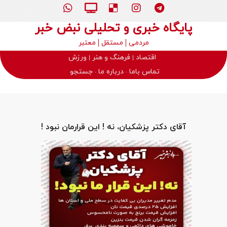
پایگاه خبری و تحلیلی نبض خبر
مردمی
مستقل
معتبر
اقتصاد
فرهنگ و هنر
ورزش
تماس باما
درباره ما
جستجو
آقای دکتر پزشکیان، نه ! این قرارمان نبود !