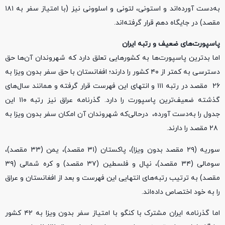
به‌دست آورده‌اند و استونی، لتونی و اسلوونی نیز (با امتیاز سفر به ۱۸۱
مقصد) در جایگاه دهم قرار گرفته‌اند.
پاسپورت‌های ضعیف و رتبه ایران
اما بدترین پاسپورت‌ها به کشورهایی تعلق دارد که شهروندان آن‌ها حق
دسترسی به کمتر از ۴۰ کشور را دارند؛ افغانستان با حق سفر بدون ویزا به
۲۶ مقصد در رتبه ۱۱۱ و انتهای این فهرست قرار گرفته و همانند سال‌های
گذشته ضعیف‌ترین پاسپورت را دارد. گذرنامه عراق نیز رتبه ۱۱۰ این
جدول را به‌دست آورده، ‌ درحالی‌که شهروندان آن امکان سفر بدون ویزا به
۲۸ مقصد را دارند.
سوریه (۲۹ مقصد بدون ویزا)، پاکستان (۳۱ مقصد)، یمن (۳۳ مقصد)،
سومالی (۳۴ مقصد)، نپال و فلسطین (۳۷ مقصد) و کره شمالی (۳۹
مقصد) به ترتیب رتبه‌های انتهایی این فهرست و بعد از افغانستان و عراق
را به خود اختصاص داده‌اند.
اما گذرنامه ایران مشترک با کنگو با امتیاز سفر بدون ویزا به ۴۲ کشور