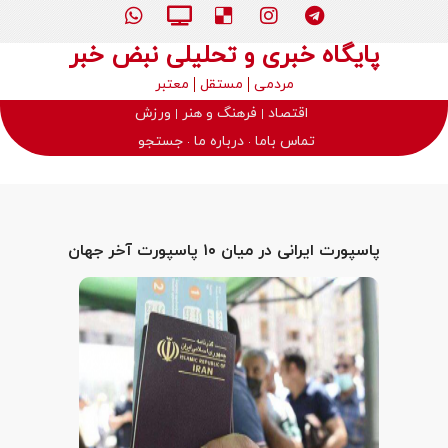
پایگاه خبری و تحلیلی نبض خبر
مردمی
مستقل
معتبر
اقتصاد
فرهنگ و هنر
ورزش
تماس باما
درباره ما
جستجو
پاسپورت ایرانی در میان ۱۰ پاسپورت آخر جهان