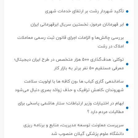
تأکید شهردار رشت بر ارتقای خدمات شهری
ابر قهرمانان مرموز، نخستین سریال ابرقهرمانی ایران
بررسی چالش‌ها و الزامات اجرای قانون ثبت رسمی معاملات
املاک در رشت
توکلی: هدف‌گذاری ۵۰۰ هزار متخصص در طرح ایران دیجیتال؛
معرفی مستقیم ۵۰ نفر برتر به بازار کار
ساماندهی گاری کباب ها ،ون کافه ها با اولویت سلامت
شهروندان ،کاهش ترافیک و حذف زوائد بصری دنبال می‌شود
ابهام در اختیارات وزیر ارتباطات؛ ستار هاشمی پاسخی برای
مطالبات مردم دارد ؟
سرپرست معاونت توسعه مدیریت، منابع و برنامه ریزی
دانشگاه علوم پزشکی گیلان منصوب شد