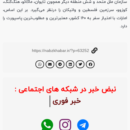
سازمان ملل متحد و شش منطقه دیگر همچون تایوان، ماکائو، هنگ‌کنگ،
کوزوو، سرزمین فلسطین و واتیکان را درنظر می‌گیرد. بر این اساس،
امارات با امتیاز سفر به ۱۶۰ کشور، معتبرترین و مطلوب‌ترین پاسپورت را
دارد.
https://nabzkhabar.ir/?p=63252
نبض خبر در شبکه های اجتماعی :
خبر فوری