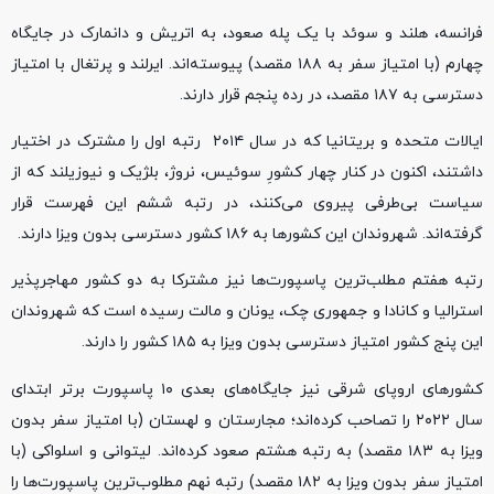
فرانسه، هلند و سوئد با یک پله صعود، به اتریش و دانمارک در جایگاه
چهارم (با امتیاز سفر به ۱۸۸ مقصد) پیوسته‌اند. ایرلند و پرتغال با امتیاز
دسترسی به ۱۸۷ مقصد، در رده پنجم قرار دارند.
ایالات متحده و بریتانیا که در سال ۲۰۱۴ رتبه اول را مشترک در اختیار
داشتند، اکنون در کنار چهار کشورِ سوئیس، نروژ، بلژیک و نیوزیلند که از
سیاست بی‌طرفی پیروی می‌کنند، در رتبه ششم این فهرست قرار
گرفته‌اند. شهروندان این کشورها به ۱۸۶ کشور دسترسی بدون ویزا دارند.
رتبه هفتم مطلب‌ترین پاسپورت‌ها نیز مشترکا به دو کشور مهاجرپذیر
استرالیا و کانادا و جمهوری چک، یونان و مالت رسیده است که شهروندان
این پنج کشور امتیاز دسترسی بدون ویزا به ۱۸۵ کشور را دارند.
کشورهای اروپای شرقی نیز جایگاه‌های بعدی ۱۰ پاسپورت برتر ابتدای
سال ۲۰۲۲ را تصاحب کرده‌اند؛ مجارستان و لهستان (با امتیاز سفر بدون
ویزا به ۱۸۳ مقصد) به رتبه هشتم صعود کرده‌اند. لیتوانی و اسلواکی (با
امتیاز سفر بدون ویزا به ۱۸۲ مقصد) رتبه نهم مطلوب‌ترین پاسپورت‌ها را