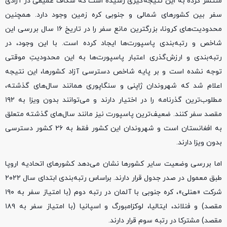
منتشر کرده‌ به این نتیجه‌گیری رسیده است که شکاف عمیقی در آزادی
سفر بین کشورهای شمالی و جنوبی کره زمین وجود دارد. همچنین
محدودیت‌های کرونا، بزرگترین مانع سفر را در تاریخ ۱۶ سال بررسی این
شاخص و رتبه‌بندی پاسپورت‌ها ایجاد کرده است. با این وجود، در
رتبه‌بندی و ارزش‌گذری اعتبار پاسپورت‌ها به این محدودیتِ موقتی
توجه نشده است و بر پایه شاخص دسترسی آزاد کشورها، این نتیجه
اعلام شد که شهروندان ژاپنی و سنگاپوری همانند سال‌های گذشته،
مطلوب‌ترین گذرنامه را در اختیار دارند و می‌توانند بدون ویزا به ۱۹۲
مقصد سفر کنند. ضعیف‌ترین پاسپورت نیز مانند سال‌های گذشته متعلق
به افغانستان است و شهروندان این کشور فقط به ۲۶ کشور دسترسی
بدون ویزا دارند.
اما بررسی وضعیت سایر کشورها نشان می‌دهد کشورهای اتحادیه اروپا
طبق معمول در صدر جدول قرار دارند. براساس رتبه‌بندی ابتدای سال ۲۰۲۲
شرکت «هنلی»، کره جنوبی با آلمان در رتبه دوم (با امتیاز سفر به ۱۹۰
مقصد) و فنلاند، ایتالیا، لوکزامبورگ و اسپانیا (با امتیاز سفر به ۱۸۹
مقصد) مشترکا در رتبه سوم قرار دارند.