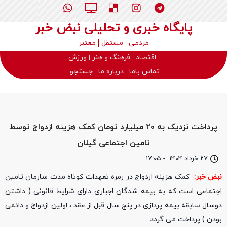
پایگاه خبری و تحلیلی نبض خبر
مردمی
مستقل
معتبر
اقتصاد
فرهنگ و هنر
ورزش
تماس باما
درباره ما
جستجو
پرداخت نزدیک به 20 میلیارد تومان کمک هزینه ازدواج توسط
تامین اجتماعی گیلان
۲۷ خرداد ۱۴۰۴
-
۱۷:۰۵
نبض خبر:
کمک هزینه ازدواج در زمره تعهدات کوتاه مدت سازمان تامین
اجتماعی است که به بیمه شدگان اجباری دارای شرایط قانونی ( داشتن
دوسال سابقه بیمه پردازی در پنج سال قبل از عقد ، اولین ازدواج و دائمی
بودن ) پرداخت می گردد .