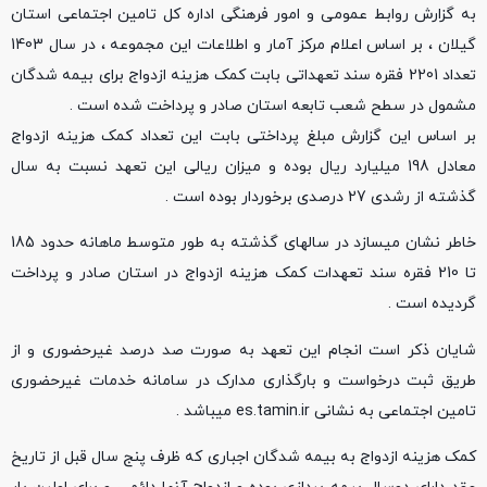
به گزارش روابط عمومی و امور فرهنگی اداره کل تامین اجتماعی استان
گیلان ، بر اساس اعلام مرکز آمار و اطلاعات این مجموعه ، در سال 1403
تعداد 2201 فقره سند تعهداتی بابت کمک هزینه ازدواج برای بیمه شدگان
مشمول در سطح شعب تابعه استان صادر و پرداخت شده است .
بر اساس این گزارش مبلغ پرداختی بابت این تعداد کمک هزینه ازدواج
معادل 198 میلیارد ریال بوده و میزان ریالی این تعهد نسبت به سال
گذشته از رشدی 27 درصدی برخوردار بوده است .
خاطر نشان میسازد در سالهای گذشته به طور متوسط ماهانه حدود 185
تا 210 فقره سند تعهدات کمک هزینه ازدواج در استان صادر و پرداخت
گردیده است .
شایان ذکر است انجام این تعهد به صورت صد درصد غیرحضوری و از
طریق ثبت درخواست و بارگذاری مدارک در سامانه خدمات غیرحضوری
تامین اجتماعی به نشانی
es.tamin.ir
میباشد .
کمک هزینه ازدواج به بیمه شدگان اجباری که ظرف پنج سال قبل از تاریخ