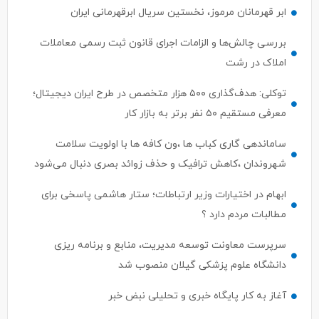
ابر قهرمانان مرموز، نخستین سریال ابرقهرمانی ایران
بررسی چالش‌ها و الزامات اجرای قانون ثبت رسمی معاملات
املاک در رشت
توکلی: هدف‌گذاری ۵۰۰ هزار متخصص در طرح ایران دیجیتال؛
معرفی مستقیم ۵۰ نفر برتر به بازار کار
ساماندهی گاری کباب ها ،ون کافه ها با اولویت سلامت
شهروندان ،کاهش ترافیک و حذف زوائد بصری دنبال می‌شود
ابهام در اختیارات وزیر ارتباطات؛ ستار هاشمی پاسخی برای
مطالبات مردم دارد ؟
سرپرست معاونت توسعه مدیریت، منابع و برنامه ریزی
دانشگاه علوم پزشکی گیلان منصوب شد
آغاز به کار پایگاه خبری و تحلیلی نبض خبر