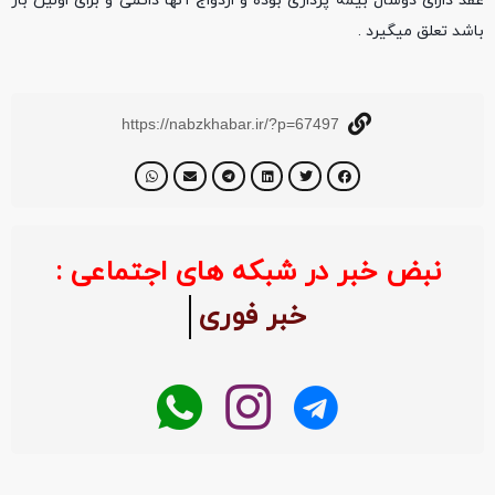
عقد دارای دوسال بیمه پردازی بوده و ازدواج آنها دائمی و برای اولین بار
باشد تعلق میگیرد .
https://nabzkhabar.ir/?p=67497
نبض خبر در شبکه های اجتماعی :
خبر فوری