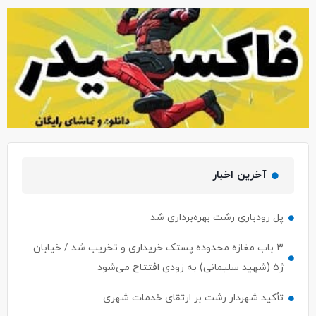
آخرین اخبار
پل رودباری رشت بهره‌برداری شد
۳ باب مغازه محدوده پستک خریداری و تخریب شد / خیابان
ژ۵ (شهید سلیمانی) به زودی افتتاح می‌شود
تأکید شهردار رشت بر ارتقای خدمات شهری