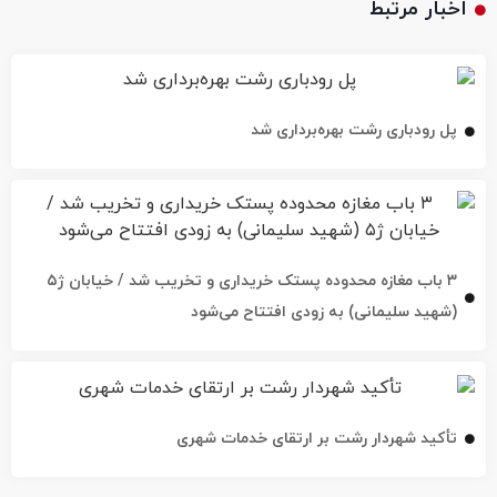
اخبار مرتبط
پل رودباری رشت بهره‌برداری شد
۳ باب مغازه محدوده پستک خریداری و تخریب شد / خیابان ژ۵
(شهید سلیمانی) به زودی افتتاح می‌شود
تأکید شهردار رشت بر ارتقای خدمات شهری