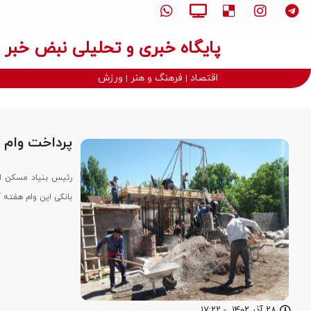
پایگاه خبری و تحلیلی نبض خبر
اقتصاد
فرهنگ و هنر
ورزش
پرداخت وام ۳۵۰ میلیونی مسکن روستایی از هفته آینده
بانکی این وام هفته 
۲۸ آذر ۱۴۰۲
-
۱۷:۲۲