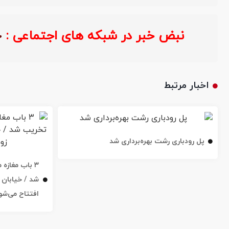
نبض خبر در شبکه های اجتماعی 
اخبار مرتبط
پل رودباری رشت بهره‌برداری شد
۳ باب مغاز
افتتاح می‌شو