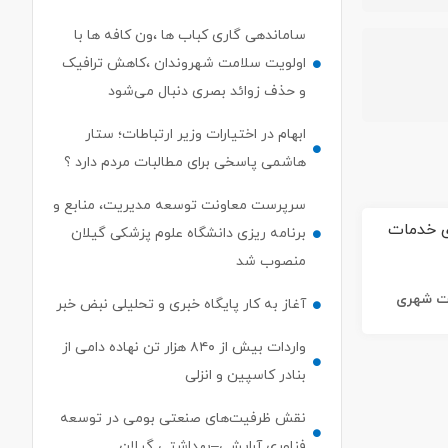
ساماندهی گاری کباب ها ،ون کافه ها با
اولویت سلامت شهروندان ،کاهش ترافیک
و حذف زوائد بصری دنبال می‌شود
ابهام در اختیارات وزیر ارتباطات؛ ستار
هاشمی پاسخی برای مطالبات مردم دارد ؟
سرپرست معاونت توسعه مدیریت، منابع و
برنامه ریزی دانشگاه علوم پزشکی گیلان
منصوب شد
ات شهری
آغاز به کار پایگاه خبری و تحلیلی نبض خبر
واردات بیش از ۸۴۰ هزار تن نهاده دامی از
بنادر كاسپین و انزلی
نقش ظرفیت‌های صنعتی بومی در توسعه
فناوری آرایشی–بهداشتی گیلان