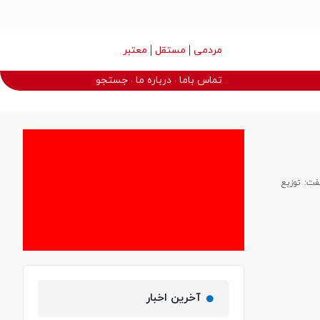
مردمی
مستقل
معتبر
تماس باما
درباره ما
جستجو
بر داد و گفت: توزیع
آخرین اخبار