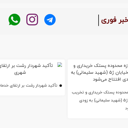
:
خبر فوری
تأکید شهردار رشت بر ارتقای خدم
ه محدوده پستک خریداری و تخریب
شد / خیابان ژ۵ (شهید سلیمانی) به زودی
د