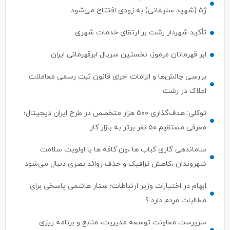
ژ۵ (شهید سلیمانی) به زودی افتتاح می‌شود
تأکید شهردار رشت بر ارتقای خدمات شهری
ابر قهرمانان مرموز، نخستین سریال ابرقهرمانی ایران
بررسی چالش‌ها و الزامات اجرای قانون ثبت رسمی معاملات
املاک در رشت
توکلی: هدف‌گذاری ۵۰۰ هزار متخصص در طرح ایران دیجیتال؛
معرفی مستقیم ۵۰ نفر برتر به بازار کار
ساماندهی گاری کباب ها ،ون کافه ها با اولویت سلامت
شهروندان ،کاهش ترافیک و حذف زوائد بصری دنبال می‌شود
ابهام در اختیارات وزیر ارتباطات؛ ستار هاشمی پاسخی برای
مطالبات مردم دارد ؟
سرپرست معاونت توسعه مدیریت، منابع و برنامه ریزی