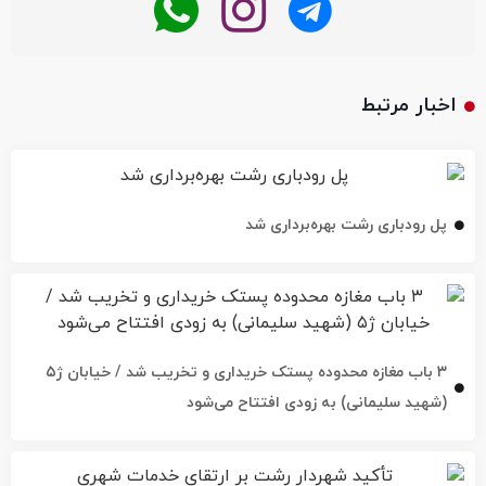
اخبار مرتبط
پل رودباری رشت بهره‌برداری شد
۳ باب مغازه محدوده پستک خریداری و تخریب شد / خیابان ژ۵
(شهید سلیمانی) به زودی افتتاح می‌شود