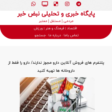
پایگاه خبری و تحلیلی نبض خبر
مردمی
مستقل
معتبر
اقتصاد
فرهنگ و هنر
ورزش
تماس باما
درباره ما
جستجو
پلتفرم های فروش آنلاین دارو مجوز ندارند/ دارو را فقط از
داروخانه ها تهیه کنید