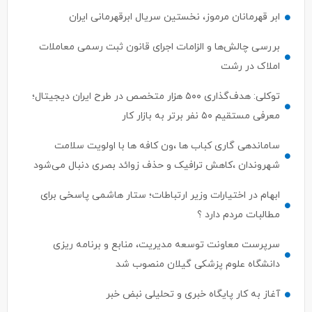
ابر قهرمانان مرموز، نخستین سریال ابرقهرمانی ایران
بررسی چالش‌ها و الزامات اجرای قانون ثبت رسمی معاملات
املاک در رشت
توکلی: هدف‌گذاری ۵۰۰ هزار متخصص در طرح ایران دیجیتال؛
معرفی مستقیم ۵۰ نفر برتر به بازار کار
ساماندهی گاری کباب ها ،ون کافه ها با اولویت سلامت
شهروندان ،کاهش ترافیک و حذف زوائد بصری دنبال می‌شود
ابهام در اختیارات وزیر ارتباطات؛ ستار هاشمی پاسخی برای
مطالبات مردم دارد ؟
سرپرست معاونت توسعه مدیریت، منابع و برنامه ریزی
دانشگاه علوم پزشکی گیلان منصوب شد
آغاز به کار پایگاه خبری و تحلیلی نبض خبر