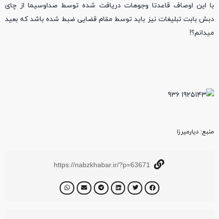
با این اوصاف قاعدتا وجوهات دریافت شده توسط صداوسیما از چای
دبش بابت تبلیغات نیز باید توسط مقام قضایی ضبط شده باشد که بعید
میدانم؟!
منبع‌: دیارمیرزا
https://nabzkhabar.ir/?p=63671