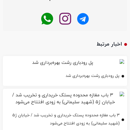
اخبار مرتبط
پل رودباری رشت بهره‌برداری شد
۳ باب مغازه محدوده پستک خریداری و تخریب شد / خیابان ژ۵
(شهید سلیمانی) به زودی افتتاح می‌شود