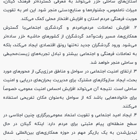
استان‌های ساحلی خزر می‌تواند به معرفی گسترده‌تر فرهنگ گیلان،
میراث ناملموس، جشنواره‌ها و صنایع‌دستی منجر شود. این امر به تقویت
هویت فرهنگی مردم استان و افزایش افتخار محلی کمک می‌کند.
2. افزایش تعاملات مردم‌با‌مردم و گردشگری اجتماعی
با گسترش
همکاری‌ها، مسیر رفت‌وآمد گردشگران از کشورهای حاشیه خزر ساده‌تر
می‌شود. ورود گردشگران جدید نه‌تنها رونق اقتصادی ایجاد می‌کند، بلکه
به تعاملات فرهنگی و اجتماعی بیشتر و تبادل تجربه‌های زیست‌محیطی
و ساحلی منجر خواهد شد.
3. ارتقای امنیت اجتماعی در سواحل و مناطق مرزی
یکی از محورهای مورد
بحث، ایجاد سازوکارهای مشترک برای مدیریت بحران‌های دریایی و امنیت
ساحلی است. نتیجه آن می‌تواند افزایش احساس امنیت عمومی، خصوصاً
برای خانواده‌هایی باشد که از سواحل به‌عنوان مکان تفریحی استفاده
می‌کنند.
4. ایجاد امید اجتماعی و تقویت اعتماد عمومی
برگزاری چنین اجلاسی در
سطح منطقه‌ای پیام مثبتی برای مردم دارد: اینکه گیلان در حال
تبدیل‌شدن به یک بازیگر مهم در حوزه همکاری‌های بین‌المللی شمال