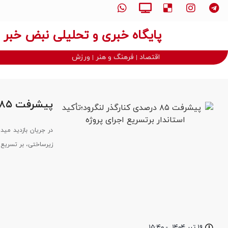
پایگاه خبری و تحلیلی نبض خبر
اقتصاد
فرهنگ و هنر
ورزش
پیشرفت ۸۵ درصدی کنارگذر لنگرود؛تأکید استاندار برتسریع اجرای پروژه
در جریان بازدید مید
زیرساختی، بر تسریع
۱۹ تیر ۱۴۰۴
-
۱۵:۴۰