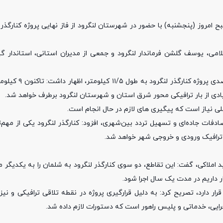
مروز (پنجشنبه) با حضور در شهرستان لنگرود از فاز نهایی پروژه کنارگذر ل
لامی، یوسف گلشن فرماندار لنگرود و جمعی از مدیران استانی، استاندار گی
استاندار گیلان در جریان این بازدید با اشاره به 
دفات جاده‌ای و تسهیل تردد بین‌شهری، افزود: کنارگذر لنگرود یکی از مهم‌ت
فیک ورودی و خروجی شهر خواهد شد.
 املاکی، گفت: این تقاطع، دو سوی کنارگذر لنگرود به شلمان را به یکدیگر 
ر دارد، تصریح کرد: به دلیل قرارگیری پروژه در نقطه تلاقی ترافیکی و نیز
ایی، خدماتی و پلیس راهور است که دستورات لازم داده شد.