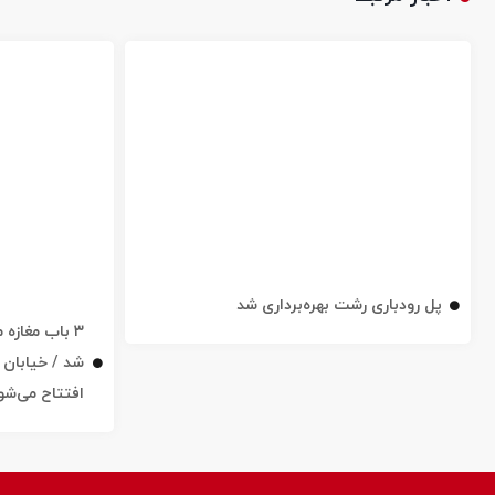
پل رودباری رشت بهره‌برداری شد
۳ باب مغاز
افتتاح می‌شو