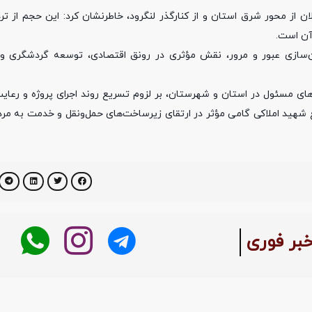
 آمار ۳۲ درصدی تردد خودرویی گیلان از محور شرق استان و از کنارگذر لنگرود، خاطرنشان کرد: این حجم 
آن است.
وان‌سازی عبور و مرور، نقش مؤثری در رونق اقتصادی، توسعه گردشگری 
ای مسئول در استان و شهرستان، بر لزوم تسریع روند اجرای پروژه و رعایت
طع شهید املاکی گامی مؤثر در ارتقای زیرساخت‌های حمل‌ونقل و خدمت به مر
خبر فوری