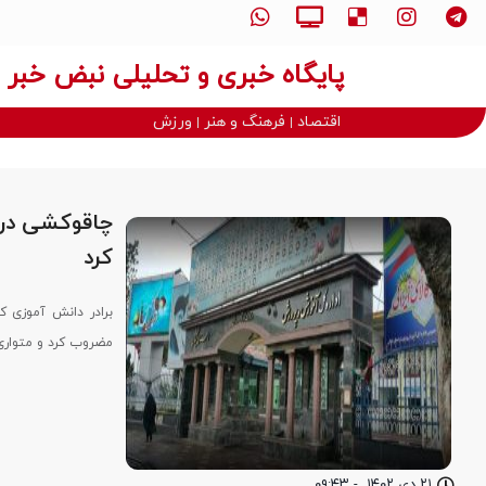
پایگاه خبری و تحلیلی نبض خبر
اقتصاد
فرهنگ و هنر
ورزش
کرد
برادر دانش آموزی ک
مضروب کرد و متواری
۲۱ دی ۱۴۰۲
-
۰۹:۴۳