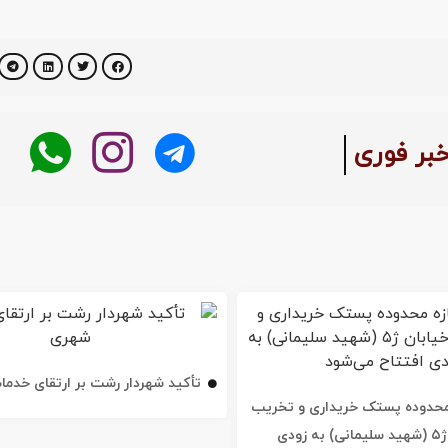
خبر فوری
تأکید شهردار رشت بر ارتقای خدم
ه محدوده پستک خریداری و تخریب
شد / خیابان ژ۵ (شهید سلیمانی) به زودی