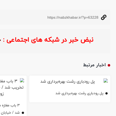
https://nabzkhabar.ir/?p=63228
نبض خبر در شبکه های اجتماعی :
اخبار مرتبط
پل رودباری رشت بهره‌برداری شد
۳ باب مغاز