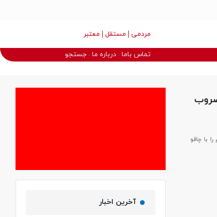
مردمی
مستقل
معتبر
تماس باما
درباره ما
جستجو
دانش آموز ۲ نفر را مضروب
ا با چاقو
آخرین اخبار