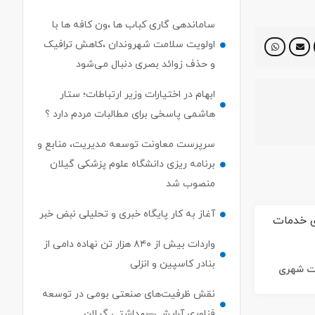
ساماندهی گاری کباب ها ،ون کافه ها با
اولویت سلامت شهروندان ،کاهش ترافیک
و حذف زوائد بصری دنبال می‌شود
ابهام در اختیارات وزیر ارتباطات؛ ستار
هاشمی پاسخی برای مطالبات مردم دارد ؟
سرپرست معاونت توسعه مدیریت، منابع و
برنامه ریزی دانشگاه علوم پزشکی گیلان
منصوب شد
آغاز به کار پایگاه خبری و تحلیلی نبض خبر
واردات بیش از ۸۴۰ هزار تن نهاده دامی از
بنادر كاسپین و انزلی
ات شهری
نقش ظرفیت‌های صنعتی بومی در توسعه
فناوری آرایشی–بهداشتی گیلان