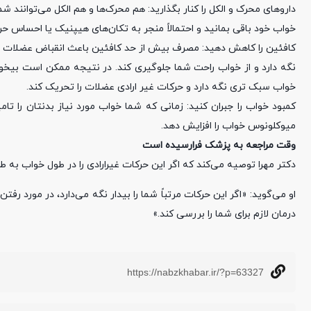
داروهای محرک و الکل را کنار بگذارید: هم محرک‌ها و هم الکل می‌توانند شم
خواب خود باقی بمانید و احتمالاً منجر به تکان‌های هیپنیک یا احساس حرک
کافئین را کاهش دهید: مصرف بیش از حد کافئین باعث انقباض عضلات شما
نگه دارد و از خواب راحت شما جلوگیری کند. در نتیجه ممکن است بیخوابی
خواب سبک تری نگه دارد و حرکات غیر ارادی عضلات را تحریک کند.
کمبود خواب را جبران کنید: زمانی که شما خواب مورد نیاز بدنتان را تا
میوکلونوس خواب را افزایش دهد.
وقت مراجعه به پزشک فرارسیده است
دکتر مهرا توصیه می‌کند که اگر این حرکات غیرارادی را در طول خواب به ط
او می‌گوید: «اگر این حرکات مرتباً شما را بیدار نگه می‌دارد، در مورد ر
درمان لازم برای شما را بررسی کند.»
https://nabzkhabar.ir/?p=63327