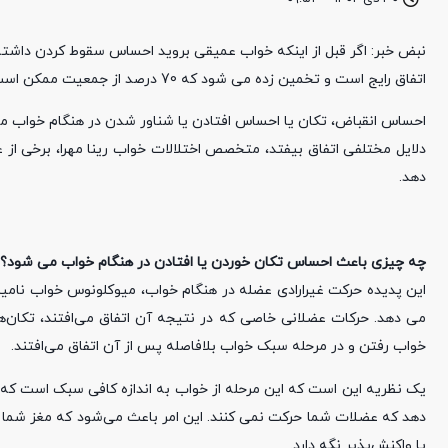
نبض خبر: اگر قبل از اینکه خواب عمیقی بروید احساس سقوط کردن داشته 
اتفاق رایج است و تخمین زده می شود که 70 درصد از جمعیت ممکن است آن را به نوعی تجربه کنند.
احساس انقباض، تکان یا احساس افتادن یا شناور شدن در هنگام خواب می
دلایل مختلفی اتفاق بیفتد، متخصص اختلالات خواب رینا مهرا، برخی از 
دهد.
چه چیزی باعث احساس تکان خوردن یا افتادن در هنگام خواب می شود؟
این پدیده حرکت غیرارادی عضله در هنگام خواب، میوکلونوس خواب نامید
می دهد. حرکات عضلانی خاصی که در نتیجه آن اتفاق می‌افتند، تکان‌ها
خواب رفتن و در مرحله سبک خواب بلافاصله پس از آن اتفاق می‌افتند.
یک نظریه این است که این مرحله از خواب به اندازه کافی سبک است که
دهد که عضلات شما حرکت نمی کنند. این امر باعث می‌شود که مغز شما پیام
یا واکنش‌پذیر نگه دارد.