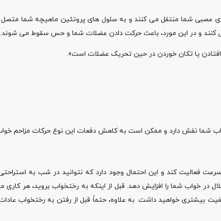
ل های عصبی شما منتقل می کنند و به سلول های پروتئین ماهیچه شما متصل 
ل کنند و در این مورد، باعث حرکت دادن عضلات شما و حس سقوط می شوند.
، افتادن یا تکان خوردن در حین تحریک عضلات است».
واب شما نقش دارد و ممکن است به کاهش دفعات این نوع حرکات مزاحم خوا
 فعالیت کند و این احتمال وجود دارد که نتوانید در شب به استراحتی ک
ال در خواب شما را افزایش دهد. قبل از اینکه به رختخواب بروید، هر کاری می
یت بیشتری خواهید داشت. به علاوه، حتماً قبل از رفتن به رختخواب عادات