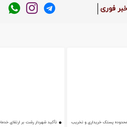
خبر فوری
ه محدوده پستک خریداری و تخریب
تأکید شهردار رشت بر ارتقای خدم