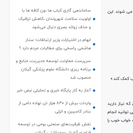
ساماندهی گاری کباب ها ،ون کافه ها با
می شوند. این
اولویت سلامت شهروندان ،کاهش ترافیک
و حذف زوائد بصری دنبال می‌شود
ابهام در اختیارات وزیر ارتباطات؛ ستار
هاشمی پاسخی برای مطالبات مردم دارد ؟
سرپرست معاونت توسعه مدیریت، منابع و
برنامه ریزی دانشگاه علوم پزشکی گیلان
منصوب شد
ب کمک کند.»
آغاز به کار پایگاه خبری و تحلیلی نبض خبر
واردات بیش از ۸۴۰ هزار تن نهاده دامی از
ه نیاز دارید
بنادر كاسپین و انزلی
 توانید انجام
 خواب خوب را
نقش ظرفیت‌های صنعتی بومی در توسعه
فناوری آرایشی–بهداشتی گیلان