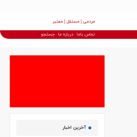
مردمی
مستقل
معتبر
تماس باما
درباره ما
جستجو
آخرین اخبار