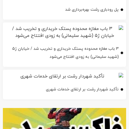
پل رودباری رشت بهره‌برداری شد
۳ باب مغازه محدوده پستک خریداری و تخریب شد / خیابان ژ۵
(شهید سلیمانی) به زودی افتتاح می‌شود
تأکید شهردار رشت بر ارتقای خدمات شهری