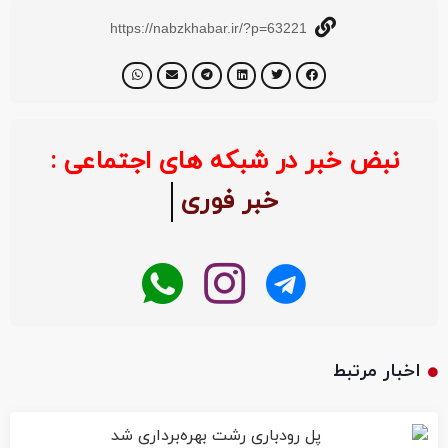
https://nabzkhabar.ir/?p=63221
نبض خبر در شبکه های اجتماعی :
خبر فوری
اخبار مرتبط