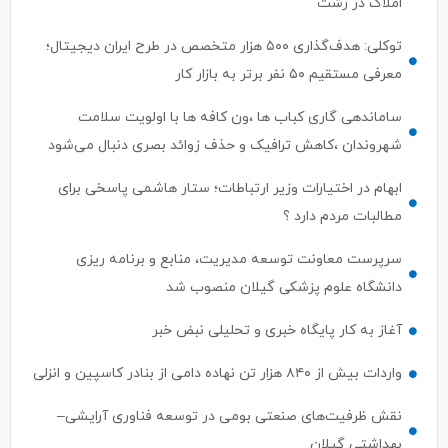
املاک در رشت
توکلی: هدف‌گذاری ۵۰۰ هزار متخصص در طرح ایران دیجیتال؛
معرفی مستقیم ۵۰ نفر برتر به بازار کار
ساماندهی گاری کباب ها ،ون کافه ها با اولویت سلامت
شهروندان ،کاهش ترافیک و حذف زوائد بصری دنبال می‌شود
ابهام در اختیارات وزیر ارتباطات؛ ستار هاشمی پاسخی برای
مطالبات مردم دارد ؟
سرپرست معاونت توسعه مدیریت، منابع و برنامه ریزی
دانشگاه علوم پزشکی گیلان منصوب شد
آغاز به کار پایگاه خبری و تحلیلی نبض خبر
واردات بیش از ۸۴۰ هزار تن نهاده دامی از بنادر كاسپین و انزلی
نقش ظرفیت‌های صنعتی بومی در توسعه فناوری آرایشی–
بهداشتی گیلان