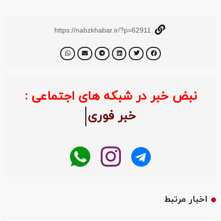
https://nabzkhabar.ir/?p=62911
نبض خبر در شبکه های اجتماعی :
خبر فو
اخبار مرتبط