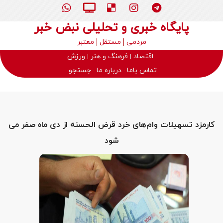
پایگاه خبری و تحلیلی نبض خبر
مردمی
مستقل
معتبر
اقتصاد
فرهنگ و هنر
ورزش
تماس باما
درباره ما
جستجو
کارمزد تسهیلات وام‌های خرد قرض الحسنه از دی ماه صفر می
شود