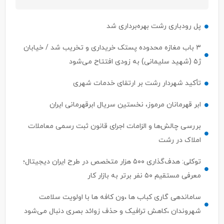
پل رودباری رشت بهره‌برداری شد
۳ باب مغازه محدوده پستک خریداری و تخریب شد / خیابان
ژ۵ (شهید سلیمانی) به زودی افتتاح می‌شود
تأکید شهردار رشت بر ارتقای خدمات شهری
ابر قهرمانان مرموز، نخستین سریال ابرقهرمانی ایران
بررسی چالش‌ها و الزامات اجرای قانون ثبت رسمی معاملات
املاک در رشت
توکلی: هدف‌گذاری ۵۰۰ هزار متخصص در طرح ایران دیجیتال؛
معرفی مستقیم ۵۰ نفر برتر به بازار کار
ساماندهی گاری کباب ها ،ون کافه ها با اولویت سلامت
شهروندان ،کاهش ترافیک و حذف زوائد بصری دنبال می‌شود