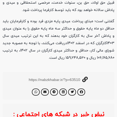
قبیل حق اولاد، حق بن، سنوات خدمت، مرخصی استحقاقی و عیدی و
پاداش سالانه خواهد بود که باید توسط کارفرما پرداخت شود.
گفتنی است؛ مبنای پرداخت عیدی پایه مزدی فرد بوده و کارفرمایان باید
حداقل دو ماه پایه حقوق و حداکثر سه ماه پایه حقوق را به عنوان عیدی
و پاداش آخر سال به کارگران خود بدهند که به این ترتیب عیدی سال
1403کارگران که در اسفند 1402دریافت می‌کنند، با توجه به مصوبه جدید
شورای عالی کار، حداقل و حداکثر عیدی کارگران در سال 1402، به ترتیب
106,165,680 ریال و 159,248,520 ریال است.
https://nabzkhabar.ir/?p=63510
نبض خبر در شبکه های اجتماعی :