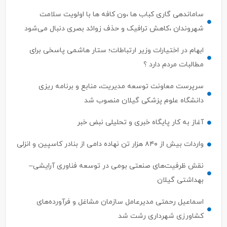
ساماندهی گاری کباب ها ،ون کافه ها با اولویت سلامت
شهروندان ،کاهش ترافیک و حذف زوائد بصری دنبال می‌شود
ابهام در اختیارات وزیر ارتباطات؛ ستار هاشمی پاسخی برای
مطالبات مردم دارد ؟
سرپرست معاونت توسعه مدیریت، منابع و برنامه ریزی
دانشگاه علوم پزشکی گیلان منصوب شد
آغاز به کار پایگاه خبری و تحلیلی نبض خبر
واردات بیش از ۸۴۰ هزار تن نهاده دامی از بنادر كاسپین و انزلی
نقش ظرفیت‌های صنعتی بومی در توسعه فناوری آرایشی–
بهداشتی گیلان
اسماعیل رحمتی مدیرعامل سازمان مشاغل و فرآورده‌های
کشاورزی شهرداری رشت شد