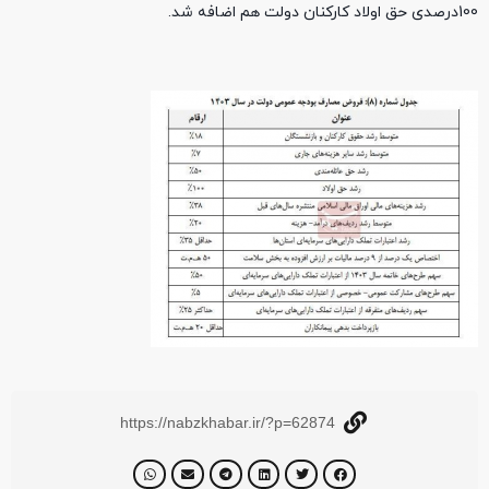
100درصدی حق اولاد کارکنان دولت هم اضافه شد.
https://nabzkhabar.ir/?p=62874