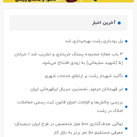
آخرین اخبار
پل رودباری رشت بهره‌برداری شد
۳ باب مغازه محدوده پستک خریداری و تخریب شد / خیابان
ژ۵ (شهید سلیمانی) به زودی افتتاح می‌شود
تأکید شهردار رشت بر ارتقای خدمات شهری
ابر قهرمانان مرموز، نخستین سریال ابرقهرمانی ایران
بررسی چالش‌ها و الزامات اجرای قانون ثبت رسمی معاملات
املاک در رشت
توکلی: هدف‌گذاری ۵۰۰ هزار متخصص در طرح ایران دیجیتال؛
معرفی مستقیم ۵۰ نفر برتر به بازار کار