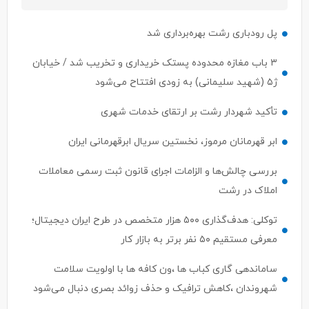
پل رودباری رشت بهره‌برداری شد
۳ باب مغازه محدوده پستک خریداری و تخریب شد / خیابان
ژ۵ (شهید سلیمانی) به زودی افتتاح می‌شود
تأکید شهردار رشت بر ارتقای خدمات شهری
ابر قهرمانان مرموز، نخستین سریال ابرقهرمانی ایران
بررسی چالش‌ها و الزامات اجرای قانون ثبت رسمی معاملات
املاک در رشت
توکلی: هدف‌گذاری ۵۰۰ هزار متخصص در طرح ایران دیجیتال؛
معرفی مستقیم ۵۰ نفر برتر به بازار کار
ساماندهی گاری کباب ها ،ون کافه ها با اولویت سلامت
شهروندان ،کاهش ترافیک و حذف زوائد بصری دنبال می‌شود