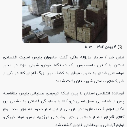
۴ بهمن ۱۴۰۲
-
۱۰:۰۶
نبض خبر / سردار عزیزاله ملکی گفت: ماموران پلیس امنیت اقتصادی
استان با کنترل نامحسوس یک دستگاه خودرو شوتی مزدا در محور
مواصلاتی شمال به جنوب موفق به کشف انبار بزرگ قاچاق کالا در یکی از
شهرک‌های صنعتی شهرستان رشت شدند.
فرمانده انتظامی استان با بیان اینکه تیم‌های عملیاتی پلیس بلافاصله
پس از شناسایی محل اصلی دپو کالا با هماهنگی قضائی به نشانی این
مکان اعزام شدند، افزود: در بازرسی از این انبار حدود ۸۰ هزار عدد انواع
کالای قاچاق اعم از مقادیر زیادی نوشیدنی انرژی‌زا، لباس، مواد خوراکی،
لوازم آرایشی و بهداشتی قاچاق کشف شد.