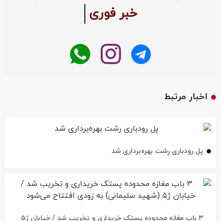
خبر فوری
اخبار مرتبط
پل رودباری رشت بهره‌برداری شد
۳ باب مغازه محدوده پستک خریداری و تخریب شد / خیابان ژ۵