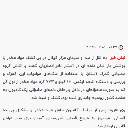
۲۷ تیر ۱۴۰۴
-
۱۴:۴۶
نبض خبر:
به نقل از صدا و سیمای مرکز گیلان در پی کشف مواد مخدر با
پوشش بار فلفل دلمه ای در آستارا نادر انصاریان گفت: با تلاش گروه
عملیاتی گمرک آستارا، با استفاده از سگ‌های موادیاب این گمرک و
بررسی با دستگاه اشعه ایکس، ۶۳ کیلو و ۷۷۳ گرم مواد مخدر از نوع گُل
که به صورت ماهرانه‌ای در داخل بار فلفل دلمه‌ای صادراتی یک کامیون به
مقصد کشور روسیه جاسازی شده بود، کشف و ضبط شد.
وی افزود: پس از توقیف کامیون حامل مواد مخدر و تشکیل پرونده
قضائی، موضوع به مراجع قضایی شهرستان آستارا برای سیر مراحل
قانونی ارجاع شد.