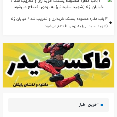
۳ باب مغازه محدوده پستک خریداری و تخریب شد / خیابان ژ۵
(شهید سلیمانی) به زودی افتتاح می‌شود
آخرین اخبار
انتصاب معاون اجرایی مرکز اورژانس گیلان