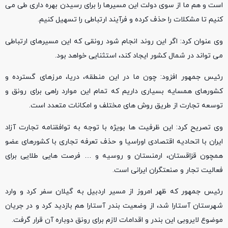
است و هم ما از سوی دولت این مسیرها را برای رسیدن بهره داری طی می
کنیم تا مشکلات را حذف کرده و فرآیند ارتباطی را تسهیل کنیم.
وی عنوان کرد: اگر این روند انجام شود رونقی که این مسیرهای ارتباطی
می تواند در شمال کشور ایجاد کند، استثنایی خواهد بود.
رئیس جمهور افزود: چون ما در این منطقه، دریا، مرزهای گسترده و
کشورهای همسایه بسیاری داریم که تمام این موارد راهی برای رونق و
توسعه تجارت از طریق روش های مختلف و امکانات متعدد است.
وی تصریح کرد: این ظرفیت ها بویژه با توجه به توافقنامه تجارت آزاد
ایران با اتحادیه اقتصادی اوراسیا و حذف تعرفه تجاری با کشورهای عضو
همچون قزاقستان، ارمنستان و روسیه و … فرصت هایی طلایی برای
فعالیت تجار و صنعتگران ایرانی است.
رئیس جمهور که ظهر امروز از مسیر اردبیل به گیلان سفر کرد و وارد
شهرستان آستارا شد، از وضعیت بندر آستارا هم بازدید کرد و در جریان
موضوع لایروبی این بندر و اقدامات لازم برای رونق دوباره آن قرار گرفت.