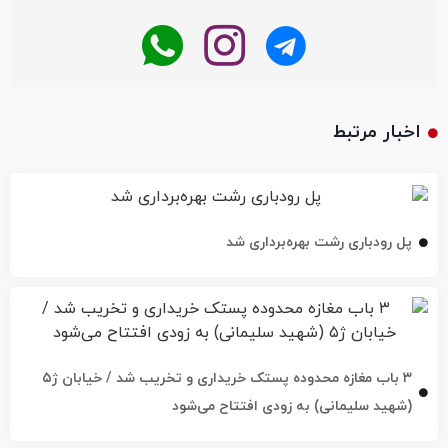
اخبار مرتبط
پل رودباری رشت بهره‌برداری شد
۳ باب مغازه محدوده پستک خریداری و تخریب شد / خیابان ژ۵
(شهید سلیمانی) به زودی افتتاح می‌شود