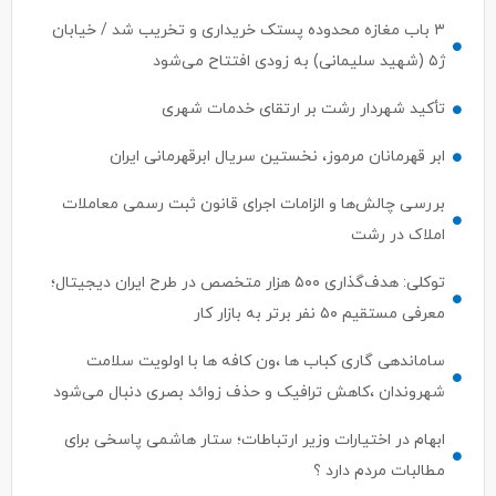
۳ باب مغازه محدوده پستک خریداری و تخریب شد / خیابان
ژ۵ (شهید سلیمانی) به زودی افتتاح می‌شود
تأکید شهردار رشت بر ارتقای خدمات شهری
ابر قهرمانان مرموز، نخستین سریال ابرقهرمانی ایران
بررسی چالش‌ها و الزامات اجرای قانون ثبت رسمی معاملات
املاک در رشت
توکلی: هدف‌گذاری ۵۰۰ هزار متخصص در طرح ایران دیجیتال؛
معرفی مستقیم ۵۰ نفر برتر به بازار کار
ساماندهی گاری کباب ها ،ون کافه ها با اولویت سلامت
شهروندان ،کاهش ترافیک و حذف زوائد بصری دنبال می‌شود
ابهام در اختیارات وزیر ارتباطات؛ ستار هاشمی پاسخی برای
مطالبات مردم دارد ؟