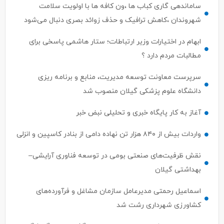
شهروندان ،کاهش ترافیک و حذف زوائد بصری دنبال می‌شود
ابهام در اختیارات وزیر ارتباطات؛ ستار هاشمی پاسخی برای
مطالبات مردم دارد ؟
سرپرست معاونت توسعه مدیریت، منابع و برنامه ریزی
دانشگاه علوم پزشکی گیلان منصوب شد
آغاز به کار پایگاه خبری و تحلیلی نبض خبر
واردات بیش از ۸۴۰ هزار تن نهاده دامی از بنادر كاسپین و انزلی
نقش ظرفیت‌های صنعتی بومی در توسعه فناوری آرایشی–
بهداشتی گیلان
اسماعیل رحمتی مدیرعامل سازمان مشاغل و فرآورده‌های
کشاورزی شهرداری رشت شد
استان‌های پیشتاز در حمایت از سرمایه‌گذاری حوزه گردشگری
اعلام شدند