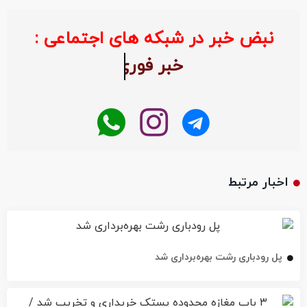
نبض خبر در شبکه های اجتماعی :
خبر ف
اخبار مرتبط
پل رودباری رشت بهره‌برداری شد