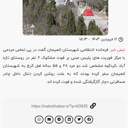
۱۲ فروردین ۱۴۰۳
-
۱۵:۱۳
نبض خبر:
فرمانده انتظامی شهرستان لاهیجان گفت در پی تماس مردمی
با مرکز فوریت های پلیس مبنی بر فوت مشکوک ۲ نفر در روستای تازه
آباد ،کردکوه مشخص شد دو مرد ۲۸ و ۵۵ ساله اهل کرج به شهرستان
لاهیجان سفر کرده بودند که به علت روشن کردن ذغال داخل چادر
مسافرتی دچار گازگرفتگی شده و فوت کرده اند.
https://nabzkhabar.ir/?p=63925