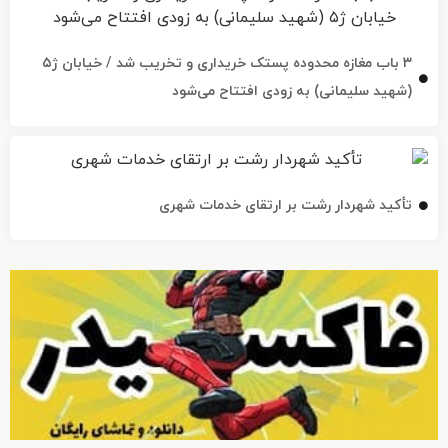
۳ باب مغازه محدوده پستک خریداری و تخریب شد / خیابان ژ۵
(شهید سلیمانی) به زودی افتتاح می‌شود
تأکید شهردار رشت بر ارتقای خدمات شهری