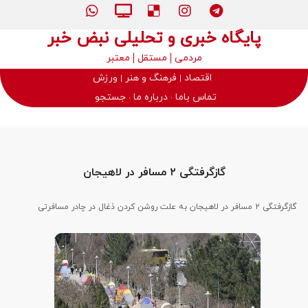
پایگاه خبری و تحلیلی نبض خبر
مردمی
مستقل
معتبر
اقتصاد
فرهنگ و هنر
ورزش
تماس باما
درباره ما
جستجو
گازگرفتگی ۲ مسافر در لاهیجان
گازگرفتگی ۲ مسافر در لاهیجان به علت روشن کردن ذغال در چادر مسافرتی