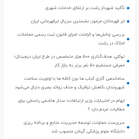
تأکید شهردار رشت بر ارتقای خدمات شهری
ابر قهرمانان مرموز، نخستین سریال ابرقهرمانی ایران
بررسی چالش‌ها و الزامات اجرای قانون ثبت رسمی معاملات
املاک در رشت
توکلی: هدف‌گذاری ۵۰۰ هزار متخصص در طرح ایران دیجیتال؛
معرفی مستقیم ۵۰ نفر برتر به بازار کار
ساماندهی گاری کباب ها ،ون کافه ها با اولویت سلامت
شهروندان ،کاهش ترافیک و حذف زوائد بصری دنبال می‌شود
ابهام در اختیارات وزیر ارتباطات؛ ستار هاشمی پاسخی برای
مطالبات مردم دارد ؟
سرپرست معاونت توسعه مدیریت، منابع و برنامه ریزی
دانشگاه علوم پزشکی گیلان منصوب شد