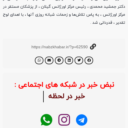
دکتر جمشید محمدی ، رئیس مرکز اورژانس گیلان ، از پزشکان مستقر در
مرکز اورژانس ، به پاس تلاش‌ها و زحمات شبانه روزی آنها ، با اهدای لوح
تقدیر ، قدردانی شد .
https://nabzkhabar.ir/?p=62590
نبض خبر در شبکه های اجتماعی :
خبر در لحظه