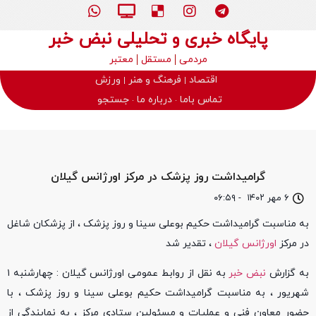
پایگاه خبری و تحلیلی نبض خبر
مردمی
مستقل
معتبر
اقتصاد
فرهنگ و هنر
ورزش
تماس باما
درباره ما
جستجو
گرامیداشت روز پزشک در مرکز اورژانس گیلان
۶ مهر ۱۴۰۲
-
۰۶:۵۹
به مناسبت گرامیداشت حکیم بوعلی سینا و روز پزشک ، از پزشکان شاغل
در مرکز
اورژانس گیلان
، تقدیر شد
به گزارش
نبض خبر
به نقل از روابط عمومی اورژانس گیلان : چهارشنبه ۱
شهریور ، به مناسبت گرامیداشت حکیم بوعلی سینا و روز پزشک ، با
حضور معاون فنی و عملیات و مسئولین ستادی مرکز ، به نمایندگی از