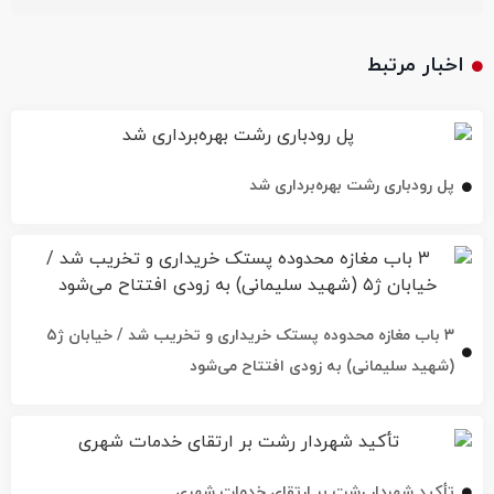
اخبار مرتبط
پل رودباری رشت بهره‌برداری شد
۳ باب مغازه محدوده پستک خریداری و تخریب شد / خیابان ژ۵
(شهید سلیمانی) به زودی افتتاح می‌شود
تأکید شهردار رشت بر ارتقای خدمات شهری