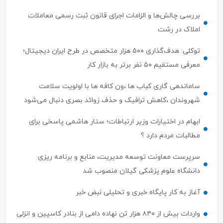
بررسی چالش‌ها و الزامات اجرای قانون ثبت رسمی معاملات
املاک در رشت
توکلی: هدف‌گذاری ۵۰۰ هزار متخصص در طرح ایران دیجیتال؛
معرفی مستقیم ۵۰ نفر برتر به بازار کار
ساماندهی گاری کباب ها ،ون کافه ها با اولویت سلامت
شهروندان ،کاهش ترافیک و حذف زوائد بصری دنبال می‌شود
ابهام در اختیارات وزیر ارتباطات؛ ستار هاشمی پاسخی برای
مطالبات مردم دارد ؟
سرپرست معاونت توسعه مدیریت، منابع و برنامه ریزی
دانشگاه علوم پزشکی گیلان منصوب شد
آغاز به کار پایگاه خبری و تحلیلی نبض خبر
واردات بیش از ۸۴۰ هزار تن نهاده دامی از بنادر كاسپین و انزلی