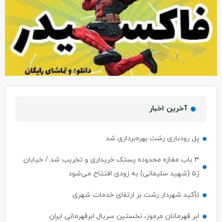
آخرین اخبار
پل رودباری رشت بهره‌برداری شد
۳ باب مغازه محدوده پستک خریداری و تخریب شد / خیابان
ژ۵ (شهید سلیمانی) به زودی افتتاح می‌شود
تأکید شهردار رشت بر ارتقای خدمات شهری
ابر قهرمانان مرموز، نخستین سریال ابرقهرمانی ایران