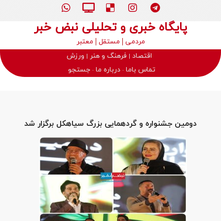
پایگاه خبری و تحلیلی نبض خبر
مردمی
مستقل
معتبر
اقتصاد
فرهنگ و هنر
ورزش
تماس باما
درباره ما
جستجو
دومین جشنواره و گردهمایی بزرگ سیاهکل برگزار شد