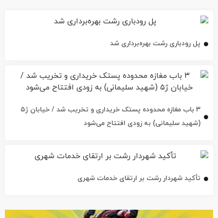
پل رودباری رشت بهره‌برداری شد
۳ باب مغازه محدوده پستک خریداری و تخریب شد / خیابان ژ۵
(شهید سلیمانی) به زودی افتتاح می‌شود
تأکید شهردار رشت بر ارتقای خدمات شهری