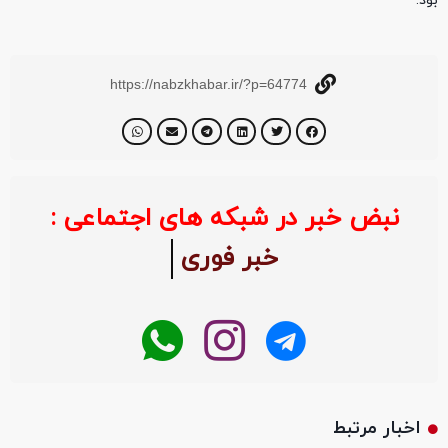
بود.
https://nabzkhabar.ir/?p=64774
نبض خبر در شبکه های اجتماعی :
خبر فوری
اخبار مرتبط