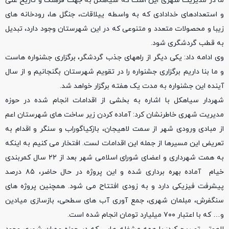
ما در مدیریت شهری این است که سیاهکل به جهت فرهنگ و تاریخ غنی
و استعدادهای خدادادی که به واسطه ییلاقات، جنگل ها، رودخانه های
زیبا و محصولات متعدد و متنوعی که در این شهرستان وجود دارد، تبدیل
به قطب گردشگری شود.
وی ادامه داد: یکی دیگر از راههای جذب گردشگر، برگزاری جشنواره هاست
و ما بنا داریم برگزاری جشنواره را در تقویم شهرستان بگنجانیم و از سال
آینده این جشنواره به مدت یک هفته برگزار خواهد شد.
شهردار سیاهکل با اشاره به بخشی از اقدامات‌ انجام شده در حوزه
مدیریت شهری خاطرنشان کرد: آماده کردن زیر ساخت های شهرستان اعم
از مبادی ورودی شهر از سمت لاهیجان، بازکیاگوراب و سنگر و اقدام به
تعریض این مسیرها از جمله این اقدامات لست. افتخار می کنیم به اینکه
به همت شهرداری و اعضای شورای اسلامی شهر بعد از ۲۲ سال کمربندی
خیام آماده بهره برداری شده و این پروژه در حال حاضر، ۸۵ درصد
پیشرفت فیزیکی دارد و به زودی افتتاح می شود. همچنین پروژه های
سنگفرش، مبلمان شهری، جمع آوری آب های سطحی، بازسازی میادین
و… که با اعتبار ۷۰۰ میلیارد تومان انجام شده است.