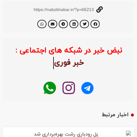
https://nabzkhabar.ir/?p=66213
نبض خبر در شبکه های اجتماعی :
خبر ف
اخبار مرتبط
پل رودباری رشت بهره‌برداری شد