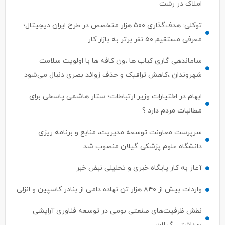
توکلی: هدف‌گذاری ۵۰۰ هزار متخصص در طرح ایران دیجیتال؛
معرفی مستقیم ۵۰ نفر برتر به بازار کار
ساماندهی گاری کباب ها ،ون کافه ها با اولویت سلامت
شهروندان ،کاهش ترافیک و حذف زوائد بصری دنبال می‌شود
ابهام در اختیارات وزیر ارتباطات؛ ستار هاشمی پاسخی برای
مطالبات مردم دارد ؟
سرپرست معاونت توسعه مدیریت، منابع و برنامه ریزی
دانشگاه علوم پزشکی گیلان منصوب شد
آغاز به کار پایگاه خبری و تحلیلی نبض خبر
واردات بیش از ۸۴۰ هزار تن نهاده دامی از بنادر كاسپین و انزلی
نقش ظرفیت‌های صنعتی بومی در توسعه فناوری آرایشی–
بهداشتی گیلان