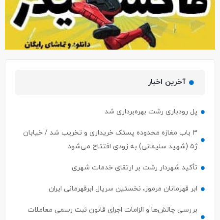
آخرین اخبار
پل رودباری رشت بهره‌برداری شد
۳ باب مغازه محدوده پستک خریداری و تخریب شد / خیابان
ژ۵ (شهید سلیمانی) به زودی افتتاح می‌شود
تأکید شهردار رشت بر ارتقای خدمات شهری
ابر قهرمانان مرموز، نخستین سریال ابرقهرمانی ایران
بررسی چالش‌ها و الزامات اجرای قانون ثبت رسمی معاملات
املاک در رشت