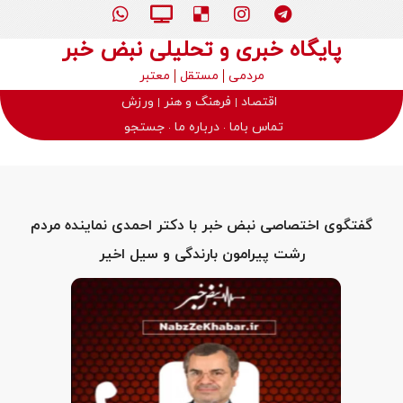
پایگاه خبری و تحلیلی نبض خبر
مردمی
مستقل
معتبر
اقتصاد
فرهنگ و هنر
ورزش
تماس باما
درباره ما
جستجو
گفتگوی اختصاصی نبض خبر با دکتر احمدی نماینده مردم
رشت پیرامون بارندگی و سیل اخیر