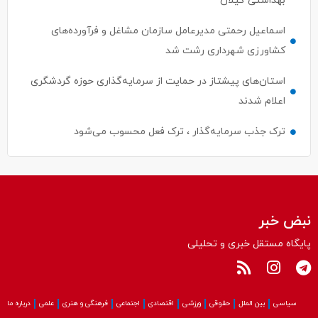
اسماعیل رحمتی مدیرعامل سازمان مشاغل و فرآورده‌های
کشاورزی شهرداری رشت شد
استان‌های پیشتاز در حمایت از سرمایه‌گذاری حوزه گردشگری
اعلام شدند
ترک جذب سرمایه‌گذار ، ترک فعل محسوب می‌شود
نبض خبر
پایگاه مستقل خبری و تحلیلی
سیاسی
بین الملل
حقوقی
ورزشی
اقتصادی
اجتماعی
فرهنگی و هنری
علمی
درباره ما
کلیه حقوق این سایت متعلق به پایگاه نبض‌خبر می باشد و استفاده از مطالب آن