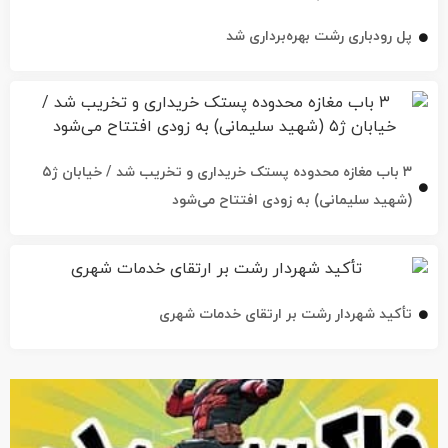
۳ باب مغازه محدوده پستک خریداری و تخریب شد / خیابان ژ۵
(شهید سلیمانی) به زودی افتتاح می‌شود
تأکید شهردار رشت بر ارتقای خدمات شهری