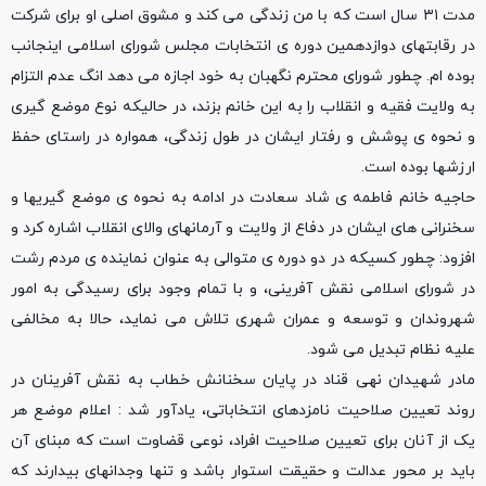
مدت ۳۱ سال است که با من زندگی می کند و مشوق اصلی او برای شرکت
در رقابتهای دوازدهمین دوره ی انتخابات مجلس شورای اسلامی اینجانب
بوده ام. چطور شورای محترم نگهبان به خود اجازه می دهد انگ عدم التزام
به ولایت فقیه و انقلاب را به این خانم بزند، در حالیکه نوع موضع گیری
و نحوه ی پوشش و رفتار ایشان در طول زندگی، همواره در راستای حفظ
ارزشها بوده است.
حاجیه خانم فاطمه ی شاد سعادت در ادامه به نحوه ی موضع گیریها و
سخنرانی های ایشان در دفاع از ولایت و آرمانهای والای انقلاب اشاره کرد و
افزود: چطور کسیکه در دو دوره ی متوالی به عنوان نماینده ی مردم رشت
در شورای اسلامی نقش آفرینی، و با تمام وجود برای رسیدگی به امور
شهروندان و توسعه و عمران شهری تلاش می نماید، حالا به مخالفی
علیه نظام تبدیل می شود.
مادر شهیدان نهی قناد در پایان سخنانش خطاب به نقش آفرینان در
روند تعیین صلاحیت نامزدهای انتخاباتی، یادآور شد : اعلام موضع هر
یک از آنان برای تعیین صلاحیت افراد، نوعی قضاوت است که مبنای آن
باید بر محور عدالت و حقیقت استوار باشد و تنها وجدانهای بیدارند که