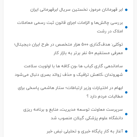
ابر قهرمانان مرموز، نخستین سریال ابرقهرمانی ایران
بررسی چالش‌ها و الزامات اجرای قانون ثبت رسمی معاملات
املاک در رشت
توکلی: هدف‌گذاری ۵۰۰ هزار متخصص در طرح ایران دیجیتال؛
معرفی مستقیم ۵۰ نفر برتر به بازار کار
ساماندهی گاری کباب ها ،ون کافه ها با اولویت سلامت
شهروندان ،کاهش ترافیک و حذف زوائد بصری دنبال می‌شود
ابهام در اختیارات وزیر ارتباطات؛ ستار هاشمی پاسخی برای
مطالبات مردم دارد ؟
سرپرست معاونت توسعه مدیریت، منابع و برنامه ریزی
دانشگاه علوم پزشکی گیلان منصوب شد
آغاز به کار پایگاه خبری و تحلیلی نبض خبر