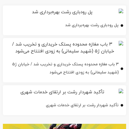
پل رودباری رشت بهره‌برداری شد
۳ باب مغازه محدوده پستک خریداری و تخریب شد / خیابان ژ۵
(شهید سلیمانی) به زودی افتتاح می‌شود
تأکید شهردار رشت بر ارتقای خدمات شهری