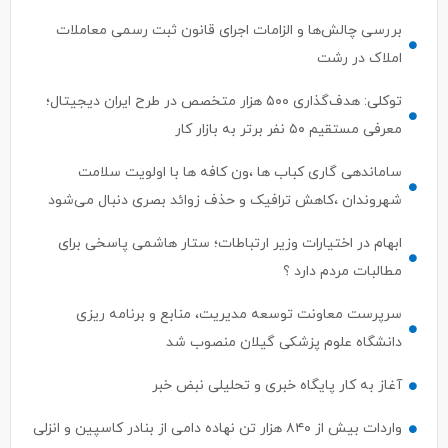
بررسی چالش‌ها و الزامات اجرای قانون ثبت رسمی معاملات
املاک در رشت
توکلی: هدف‌گذاری ۵۰۰ هزار متخصص در طرح ایران دیجیتال؛
معرفی مستقیم ۵۰ نفر برتر به بازار کار
ساماندهی گاری کباب ها ،ون کافه ها با اولویت سلامت
شهروندان ،کاهش ترافیک و حذف زوائد بصری دنبال می‌شود
ابهام در اختیارات وزیر ارتباطات؛ ستار هاشمی پاسخی برای
مطالبات مردم دارد ؟
سرپرست معاونت توسعه مدیریت، منابع و برنامه ریزی
دانشگاه علوم پزشکی گیلان منصوب شد
آغاز به کار پایگاه خبری و تحلیلی نبض خبر
واردات بیش از ۸۴۰ هزار تن نهاده دامی از بنادر كاسپین و انزلی