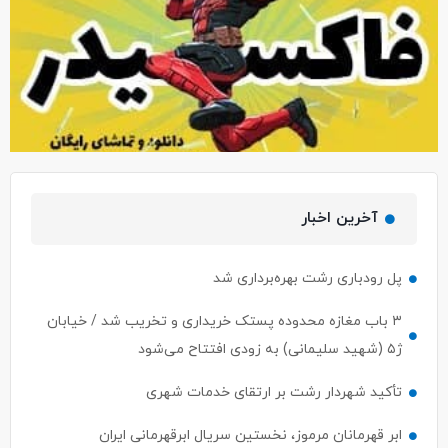
آخرین اخبار
پل رودباری رشت بهره‌برداری شد
۳ باب مغازه محدوده پستک خریداری و تخریب شد / خیابان
ژ۵ (شهید سلیمانی) به زودی افتتاح می‌شود
تأکید شهردار رشت بر ارتقای خدمات شهری
ابر قهرمانان مرموز، نخستین سریال ابرقهرمانی ایران