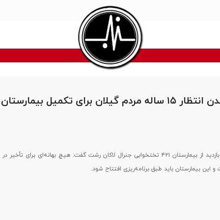
به پایان رسیدن انتظار ۱۵ ساله مردم گیلان برای تکمیل بیمارس
هادی حق شناس در بازدید از بیمارستان ۴۲۱ تختخوابی جنرال لاکان رشت گفت: هیچ بهانه‌ای برای تأخی
 این بیمارستان باید طبق برنامه‌ریزی افتتاح شود.