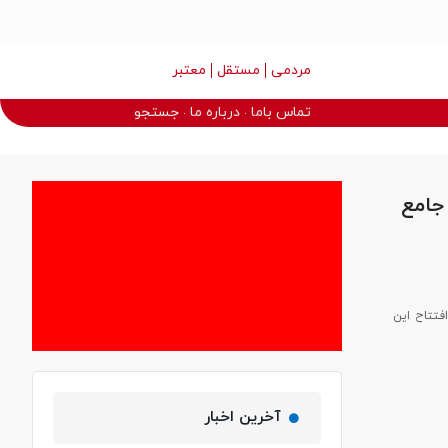
مردمی
مستقل
معتبر
تماس باما
درباره ما
جستجو
تان جامع
ر در افتتاح این
آخرین اخبار