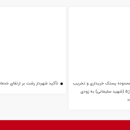
ه محدوده پستک خریداری و تخریب
تأکید شهردار رشت بر ارتقای خدم
شد / خیابان ژ۵ (شهید سلیمانی) به زودی
د