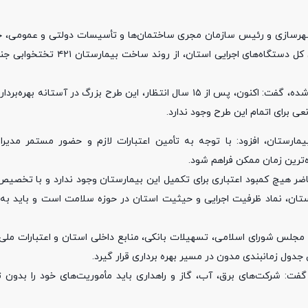
و شهرسازی و رئیس سازمان مجری ساختمان‌ها و تأسیسات دولتی و عمومی، جب
نماینده مردم رشت و خمام در مجلس شورای اسلامی و جمعی از مدیران کل دستگا
هادی حق شناس با بیان اینکه ساخت این بیمارستان از سال ۱۳۸۸ آغاز شده، گفت: اکنون، پس از ۱۵ سال انتظار، این طرح بزرگ د
ی برای اتمام این طرح وجود ندارد.
یمارستان، افزود: با توجه به تأمین اعتبارات لازم و حضور مستمر مدیرا
اه‌ترین زمان ممکن فراهم شود.
اضر هیچ کمبود اعتباری برای تکمیل این بیمارستان وجود ندارد و با تخصیص 
ارستان، نماد ظرفیت اجرایی و حیثیت استان در حوزه سلامت است و باید به‌
مجلس شورای اسلامی، تسهیلات بانکی، منابع داخلی استان و اعتبارات ملی،
 جدول زمانبندی مدون در مسیر بهره برداری قرار گیرد.
فت: شرکت‌های برق، آب، گاز و راهداری باید مأموریت‌های خود را بدون تأ