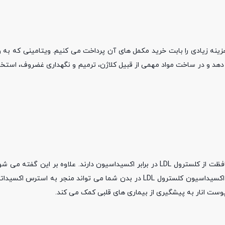
غلب هزینه زیادی را بابت خرید مکمل های آن پرداخت می کنیم. ویتامینی که به
 دهد و در ساخت مواد مهمی از قبیل کلاژن، ترمیم و نگهداری غضروف، استخو
پوست انار سرشار از آنتی اکسیدان هایی است که توانایی بالایی در محافظت از کلسترول LDL در برابر اکسیداسیون دارند. علاوه
حاوی اثرات محافظتی عروقی بوده و از مشکلات قلبی جلوگیری می کند. اکسیداسیون کلسترول LDL در بدن شما می تواند من
 پوست انار به پیشگیری از بیماری های قلبی کمک می کند.