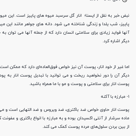
نبض خبر به نقل از ایسنا؛ انار گل سرسبد میوه های پاییز است. این میو
پاییز، شب یلدا و زندگی شناخته می شود. دانه های جواهر مانند این می
آنها فواید زیادی برای سلامتی انسان دارد که از جمله آنها می توان 
دیگر اشاره کرد.
اما غیر از خود انار، پوست آن نیز خواص فوق‌العاده‌ای دارد که ممکن اس
دیگر آن را دور نخواهید ریخت و می توانید با تبدیل پوست انار به پود
پوست انار برای سلامتی و پوست و مو با ما همراه باشید.
۱- مبارزه با آکنه
پوست انار حاوی خواص ضد باکتری، ضد ویروس و ضد التهابی است و می ت
ماده سرشار از آنتی اکسیدان بوده و به مبارزه با انواع باکتری و عفونت
از بین بردن سلول‌های مرده پوست کمک می کند.