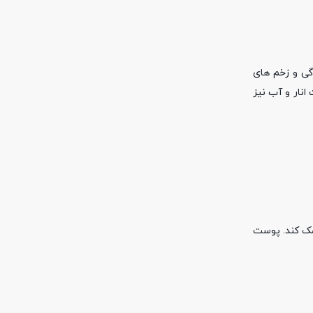
گی و زخم های
انار و آب نیز
مک کند. پوست