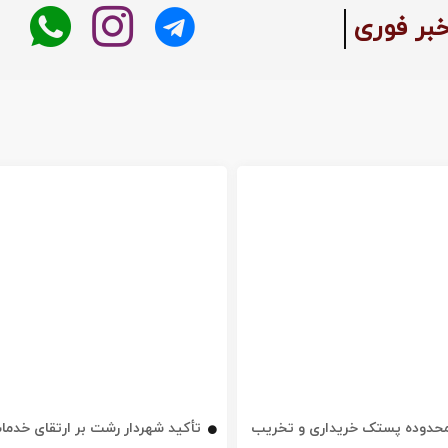
:
خبر فوری
ه محدوده پستک خریداری و تخریب
تأکید شهردار رشت بر ارتقای خدم