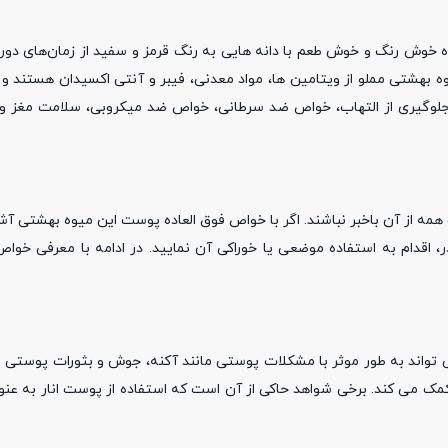
ه خوش رنگ و خوش طعم با دانه هایی به رنگ قرمز و سفید از زمان‌های دور 
وه بهشتی مملو از ویتامین ها، مواد معدنی، فیبر و آنتی اکسیدان هستند 
به جلوگیری از التهاب، خواص ضد سرطانی، خواص ضد میکروبی، سلامت مغز و 
ت همه از آن باخبر نباشند. اگر با خواص فوق العاده پوست این میوه بهشتی آش
ر، اقدام به استفاده موضعی یا خوراکی آن نمایید. در ادامه با معرفی خو
واند به طور موثر با مشکلات پوستی مانند آکنه، جوش و بثورات پوستی مبا
 کمک می کند. برخی شواهد حاکی از آن است که استفاده از پوست انار به عنو