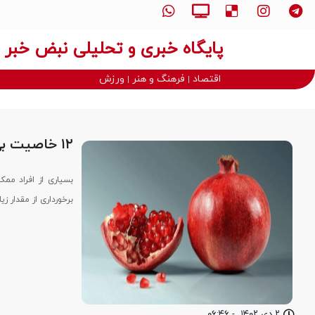
پایگاه خبری و تحلیلی نبض خبر
اقتصاد
فرهنگ و هنر
ورزش
۱۲ خاصیت بی نظیر پوست انار
بسیاری از افراد ممک
برخورداری از مقدار ز
۲ دی ۱۴۰۲
-
۰۶:۴۶