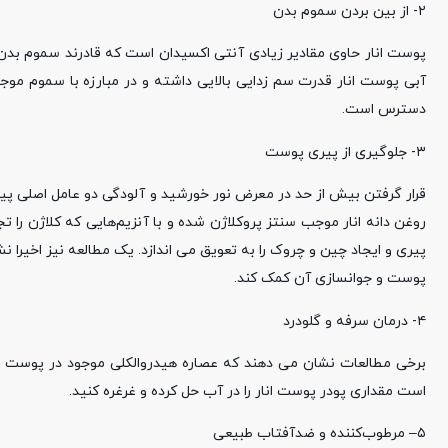
۲- از بین بردن سموم بدن
پوست انار حاوی مقادیر زیادی آنتی اکسیدان است که قادرند سموم بدن 
آبی پوست انار قدرت سم زدایی بالایی داشته و در مبارزه با سموم موجو
دسترس است.
۳- جلوگیری از پیری پوست
قرار گرفتن بیش از حد در معرض نور خورشید و آلودگی دو عامل اصلی پی
روغن دانه انار موجب سنتز پروکلاژن شده و با آنزیم‌هایی که کلاژن را ت
پیری و ایجاد چین و چروک را به تعویق می اندازد. یک مطالعه نیز اخیرا
پوست و جوانسازی آن کمک کند.
۴- درمان سرفه و گلودرد
برخی مطالعات نشان می دهند که عصاره هیدروالکلی موجود در پوست ان
است مقداری پودر پوست انار را در آب حل کرده و غرغره کنید.
۵– مرطوب‌کننده و ضدآفتاب طبیعی