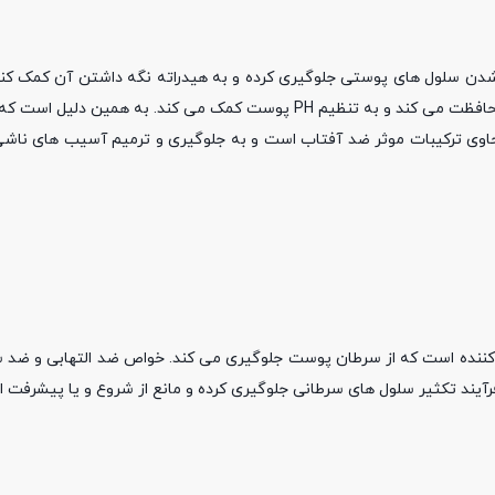
دن سلول های پوستی جلوگیری کرده و به هیدراته نگه داشتن آن کمک کند. 
پوست شما را آبرسانی کرده، از آن در برابر عوامل آسیب رسان محیطی محافظت می کند و به تنظیم PH پوست کمک می کند. 
حاوی ترکیبات موثر ضد آفتاب است و به جلوگیری و ترمیم آسیب های ناشی
 کننده است که از سرطان پوست جلوگیری می کند. خواص ضد التهابی و ضد
آیند تکثیر سلول های سرطانی جلوگیری کرده و مانع از شروع و یا پیشرفت ا