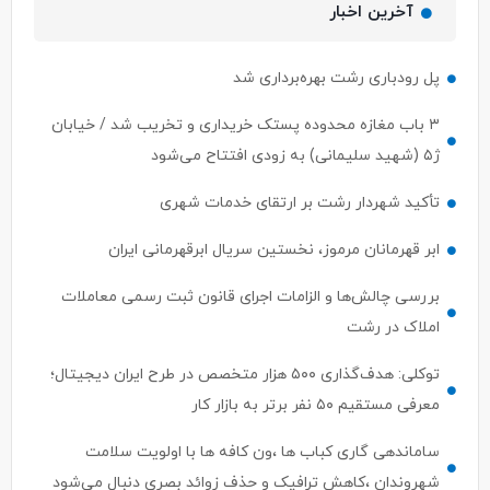
آخرین اخبار
پل رودباری رشت بهره‌برداری شد
۳ باب مغازه محدوده پستک خریداری و تخریب شد / خیابان
ژ۵ (شهید سلیمانی) به زودی افتتاح می‌شود
تأکید شهردار رشت بر ارتقای خدمات شهری
ابر قهرمانان مرموز، نخستین سریال ابرقهرمانی ایران
بررسی چالش‌ها و الزامات اجرای قانون ثبت رسمی معاملات
املاک در رشت
توکلی: هدف‌گذاری ۵۰۰ هزار متخصص در طرح ایران دیجیتال؛
معرفی مستقیم ۵۰ نفر برتر به بازار کار
ساماندهی گاری کباب ها ،ون کافه ها با اولویت سلامت
شهروندان ،کاهش ترافیک و حذف زوائد بصری دنبال می‌شود