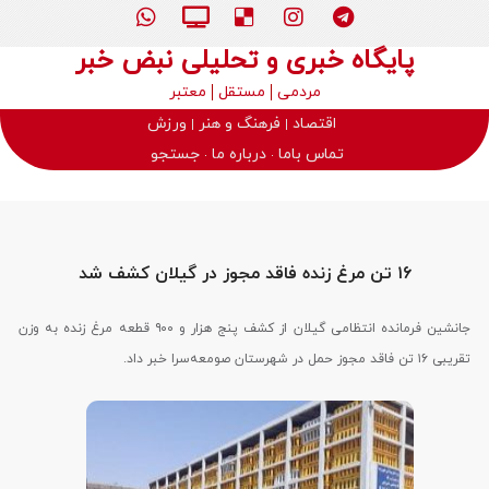
پایگاه خبری و تحلیلی نبض خبر
مردمی
مستقل
معتبر
اقتصاد
فرهنگ و هنر
ورزش
تماس باما
درباره ما
جستجو
۱۶ تن مرغ زنده فاقد مجوز در گیلان کشف شد
جانشین فرمانده انتظامی گیلان از کشف پنج هزار و ۹۰۰ قطعه مرغ زنده به وزن
تقریبی ۱۶ تن فاقد مجوز حمل در شهرستان صومعه‌سرا خبر داد.