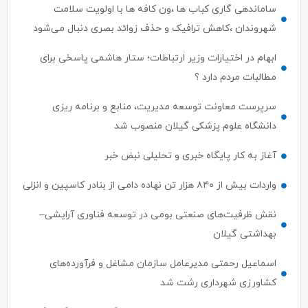
شهروندان ،کاهش ترافیک و حذف زوائد بصری دنبال می‌شود
ابهام در اختیارات وزیر ارتباطات؛ ستار هاشمی پاسخی برای
مطالبات مردم دارد ؟
سرپرست معاونت توسعه مدیریت، منابع و برنامه ریزی
دانشگاه علوم پزشکی گیلان منصوب شد
آغاز به کار پایگاه خبری و تحلیلی نبض خبر
واردات بیش از ۸۴۰ هزار تن نهاده دامی از بنادر كاسپین و انزلی
نقش ظرفیت‌های صنعتی بومی در توسعه فناوری آرایشی–
بهداشتی گیلان
اسماعیل رحمتی مدیرعامل سازمان مشاغل و فرآورده‌های
کشاورزی شهرداری رشت شد
استان‌های پیشتاز در حمایت از سرمایه‌گذاری حوزه گردشگری
اعلام شدند