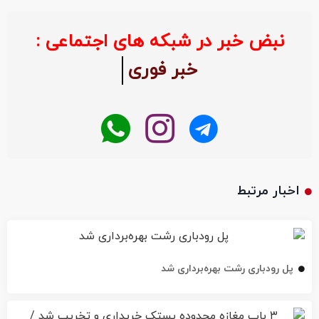
نبض خبر در شبکه های اجتماعی :
خبر ف
اخبار مرتبط
پل رودباری رشت بهره‌برداری شد