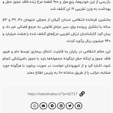
بازرسی از این خودروها، پنج هزار و ۹۰۰ قطعه مرغ زنده فاقد مجوز حمل و
بهداشت به وزن تقریبی ۱۶ تن کشف شد.
جانشین فرمانده انتظامی استان گیلان از معرفی متهمان ۴۰، ۴۹ و ۵۴
ساله با تشکیل پرونده برای سیر مراحل قانونی به مرجع قضائی خبر داد و
بیان کرد: کارشناسان ارزش تقریبی مرغ‌های کشف شده را هشت میلیارد و
۹۴۰ میلیون ریال برآورد کردند.
این مقام انتظامی در پایان به قابلیت انتقال بیماری توسط دام و طیور
فاقد مجوز و اینکه حمل اینگونه محموله‌ها باید با مجوز دامپزشکی انجام
شود، اشاره کرد و از شهروندان خواست در صورت برخورد با هرگونه مورد
مشابه، مراتب را از طریق سامانه ۱۱۰ به پلیس اطلاع دهند.
https://nabzkhabar.ir/?p=62717