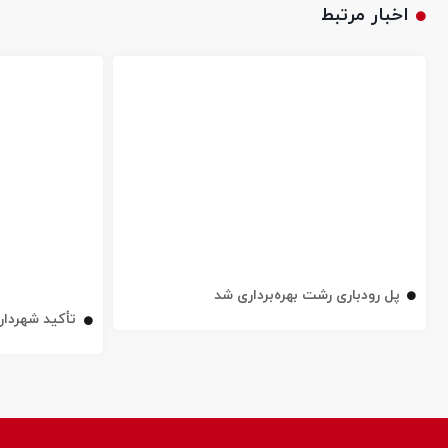
اخبار مرتبط
پل رودباری رشت بهره‌برداری شد
تأکید شهردار