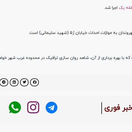
قه یک
اجرا شد.
ات احداث خیابان ژ۵ (شهید سلیمانی) است.
خبر فوری