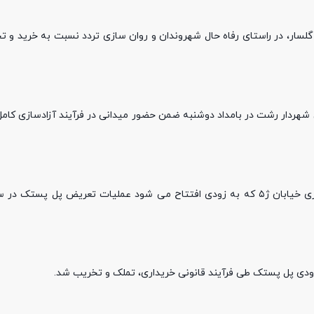
سار، در راستای رفاه حال شهروندان و روان سازی تردد نسبت به خرید و 
ی شهردار رشت در بامداد دوشنبه ضمن حضور میدانی در فرآیند آزادسازی کا
با توجه به اهمیت روان‌سازی ترافیک در این منطقه پرتردد، و بهره برداری خیابان ژ۵ که به زودی افتتاح می شود عملیات تعر
ورودی پل پستک طی فرآیند قانونی خریداری، تملک و تخریب شد.