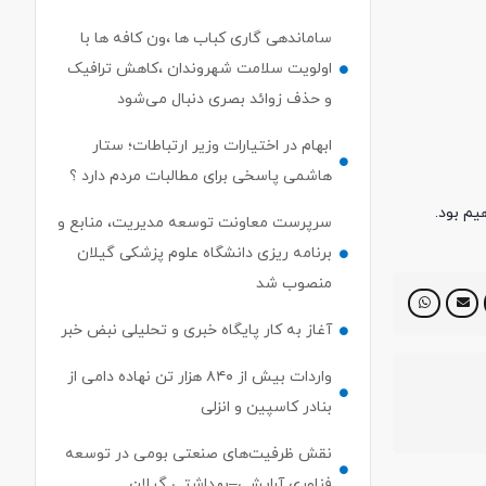
ساماندهی گاری کباب ها ،ون کافه ها با
اولویت سلامت شهروندان ،کاهش ترافیک
و حذف زوائد بصری دنبال می‌شود
ابهام در اختیارات وزیر ارتباطات؛ ستار
هاشمی پاسخی برای مطالبات مردم دارد ؟
سرپرست معاونت توسعه مدیریت، منابع و
برنامه ریزی دانشگاه علوم پزشکی گیلان
منصوب شد
آغاز به کار پایگاه خبری و تحلیلی نبض خبر
واردات بیش از ۸۴۰ هزار تن نهاده دامی از
بنادر كاسپین و انزلی
نقش ظرفیت‌های صنعتی بومی در توسعه
فناوری آرایشی–بهداشتی گیلان