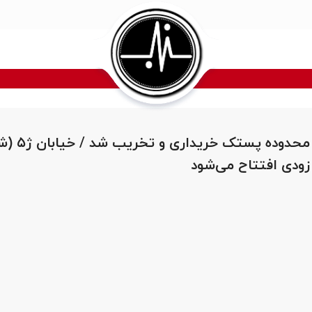
۳ باب مغازه محدوده پستک
زودی افتتاح می‌شود