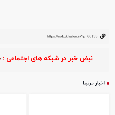
https://nabzkhabar.ir/?p=66133
نبض خبر در شبکه های اجتماعی :
اخبار مرتبط