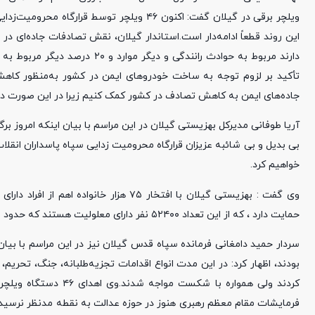
ویلچر برقی در گیلان گفت: اکنون ۴۶ ویلچر 
دارند مربوط به حوادث رانندگی و
تأکید بر لزوم توجه به ساخت خودروهای ایمن در کشور به‌منظور کاه
جاده‌های ایمن به کاهش تصادف در کشور کمک کنیم زیرا در این صورت دیگر
آریا طوفانی مدیرکل بهزیستی گیلان در این مراسم با بیان اینکه امروز برگ
خواهیم کرد.
وی گفت : بهزیستی گیلان با افتخار ۷۵ ه
حمایت دارد ، که از این تعداد ۵۲۴۰۰ نفر دارای معلولیت هستند که حدود ۳ درصد جامعه معلولین کشور را تشکیل می دهند.
بودند، اظهار کرد: در این مدت انواع اقدامات تجزیه‌طلبانه، جنگ، تحریم،
کردند ولی همواره با 