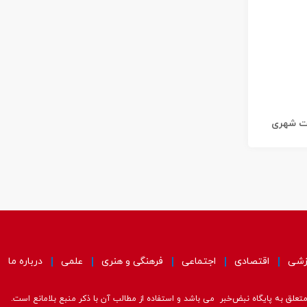
ات شهری
زشی
اقتصادی
اجتماعی
فرهنگی و هنری
علمی
درباره ما
علق به پایگاه نبض‌خبر می باشد و استفاده از مطالب آن با ذکر منبع بلامانع است.