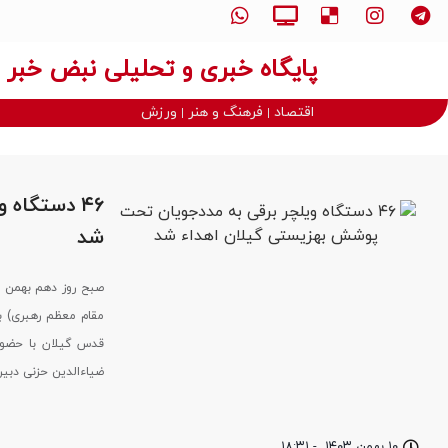
پایگاه خبری و تحلیلی نبض خبر
اقتصاد
فرهنگ و هنر
ورزش
۴۶ دستگاه
شد
مقام معظم رهبری) ب
قدس گیلان با حضور 
ضیاءالدین حزنی دبیر
۱۰ بهمن ۱۴۰۳
-
۱۸:۳۱