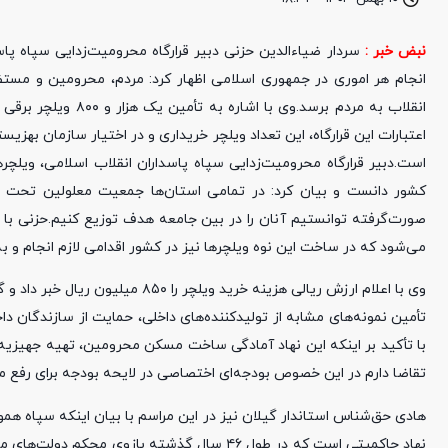
نبض خبر :
سردار ضیاءالدین حزنی دبیر قرارگاه محرومیت‌زدایی سپاه پاس
انجام هر اموری در جمهوری اسلامی اظهار کرد: مردم، محرومین و مست
است.دبیر قرارگاه محرومیت‌زدایی سپاه پاسداران انقلاب اسلامی، ویل
کشور دانست و بیان کرد: در تمامی استان‌ها جمعیت معلولین تحت پ
صورت‌گرفته توانستیم آنان را در بین جامعه هدف توزیع کنیم.حزنی با بی
می‌شود که در ساخت این نوه ویلچرها نیز در کشور اقدامی لازم انجام و 
تأمین نمونه‌های مشابه از تولیدکننده‌های داخلی، حمایت از سازندگان دا
با تأکید بر اینکه این نهاد آمادگی ساخت مسکن محرومین، تهیه جهیزیه بر
تقاضا دارم در این خصوص بودجه‌ای اختصاصی در لایحه بودجه برای رفع 
هادی حق‌شناس استاندار گیلان نیز در این مراسم با بیان اینکه سپاه هم