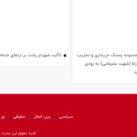
ه محدوده پستک خریداری و تخریب
تأکید شهردار رشت بر ارتقای خدم
شد / خیابان ژ۵ (شهید سلیمانی) به زودی
د
سیاسی
بین الملل
حقوقی
ور
کلیه حقوق این سایت مت