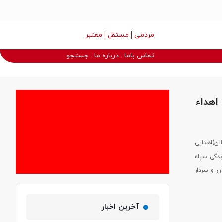
مردمی
مستقل
معتبر
تماس باما
درباره ما
جستجو
اهداء
 گیلان(اهدایی
ندگی سپاه
ن و سردار
آخرین اخبار