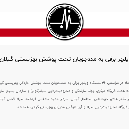
 ویلچر برقی به مددجویان تحت پوشش بهزیستی گیلان 
صبح روز دهم بهمن ماه در مراسمی ۴۶ دستگاه ویلچر برقی به مددجویان تحت پوشش اداره‌کل بهزیستی
ه همت قرارگاه مرکزی جهاد سازندگی و محرومیت‌زدایی سپاه(کوثر) و سازمان بسیج ساز
دکتر هادی حق‌شناس استاندار گیلان، سردار حمید دامغانی فرمانده سپاه قدس گیلا
 قرارگاه محرومیت‌زدایی سپاه و آریا طوفانی مدیرکل بهزیستی گیلان اهدا شد.