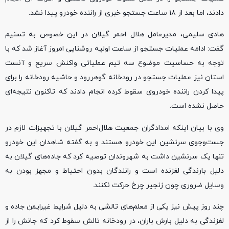
دادند، اما بعد از ۱۸ ساعت جستجو خبری از راننده خودرو پیدا نشد.
هادی سلیمی، مدیرعامل هلال احمر گیلان در این خصوص به تسنیم
گفت: ادامه عملیات جستجو از ساعت اولیه روشنایی امروز آغاز شد که با
توجه به حساسیت موضوع سه تیم عملیاتی واکنش سریع و آنست
استان نیز عملیات جستجو در رودخانه گوهررود و حاشیه رودخانه را برای
پیدا کردن راننده خودروی سقوط کرده انجام دادند که تاکنون نتیجه‌ای
حاصل نشده است.
وی با بیان اینکه امدادگران جمعیت هلال‌احمر گیلان با تجهیزات لازم در
جست‌وجوی سرنشین این خودرو هستند و به گفته شاهدان این خودرو
تنها یک سرنشین داشت به شهروندان توصیه کرد که جاده‌های گیلان به
دلیل بارندگی لغزنده است و رانندگان بدون احتیاط و مجهز بودن به
وسایل ضروری چون زنجیر چرخ حرکت نکنند.
چند روز پیش نیز یکی از معلم‌های تالشی به دلیل شرایط غیرایمن جاده و
لغزندگی به دلیل بارش باران، در رودخانه تالش سقوط کرد که جانش را از