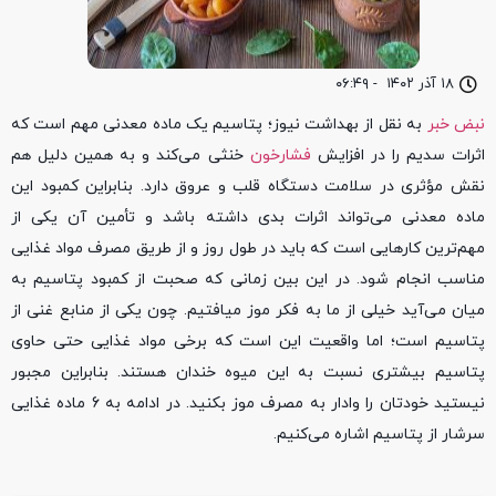
۱۸ آذر ۱۴۰۲
-
۰۶:۴۹
نبض خبر
به نقل از بهداشت نیوز؛ پتاسیم یک ماده معدنی مهم است که
اثرات سدیم را در افزایش
فشارخون
خنثی می‌کند و به همین دلیل هم
نقش مؤثری در سلامت دستگاه قلب و عروق دارد. بنابراین کمبود این
ماده معدنی می‌تواند اثرات بدی داشته باشد و تأمین آن یکی از
مهم‌ترین کارهایی است که باید در طول روز و از طریق مصرف مواد غذایی
مناسب انجام شود. در این بین زمانی که صحبت از کمبود پتاسیم به
میان می‌آید خیلی از ما به فکر موز میافتیم. چون یکی از منابع غنی از
پتاسیم است؛ اما واقعیت این است که برخی مواد غذایی حتی حاوی
پتاسیم بیشتری نسبت به این میوه خندان هستند. بنابراین مجبور
نیستید خودتان را وادار به مصرف موز بکنید. در ادامه به 6 ماده غذایی
سرشار از پتاسیم اشاره می‌کنیم.