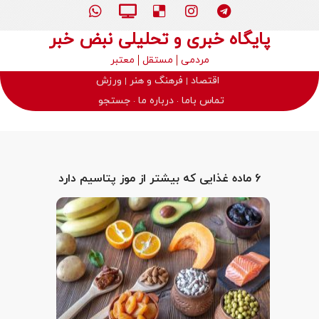
پایگاه خبری و تحلیلی نبض خبر
مردمی
مستقل
معتبر
اقتصاد
فرهنگ و هنر
ورزش
تماس باما
درباره ما
جستجو
6 ماده غذایی که بیشتر از موز پتاسیم دارد