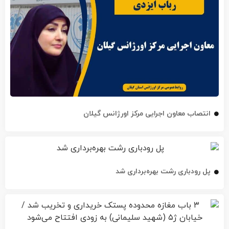
انتصاب معاون اجرایی مرکز اورژانس گیلان
پل رودباری رشت بهره‌برداری شد
۳ باب مغازه محدوده پستک خریداری و تخریب شد / خیابان ژ۵