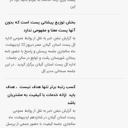
این
بخش توزیع پیشانی پست است كه بدون
آنها پست معنا و مفهومی ندارد
به گزارش نبض خبر به نقل از روابط عمومی اداره
کل پست استان گیلان عصر دیروز 22 اردیبهشت
ماه سالجاری جلسه پرسش و پاسخ با حضور نامه
رسانان شهرستان رشت و توابع در سالن جلسات
اداره کل پست استان گیلان برگزار گردید . در این
جلسه سبحانی مدیر کل
کسب رتبه برتر تنها هدف نیست ، هدف
باید ارائه خدمات با کیفیت به مشتریان
باشد
به گزارش نبض خبر به نقل از روابط عمومی
پست استان گیلان در شانزدهم اردیبهشت ماه
سالجاری جلسه کیفیت با حضور جمعی از پرسنل