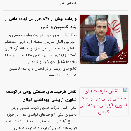
مردمی آغاز
واردات بیش از ۸۴۰ هزار تن نهاده دامی از
بنادر كاسپین و انزلی
به گزارش نبض خبر مدیریت روابط عمومی و
امور بین الملل سازمان منطقه آزاد انزلی، مصطفی
طاعتی مقدم مدیرعامل سازمان منطقه آزاد انزلی
گفت: از ابتدای امسال تاکنون ۲۳۰ هزار تن انواع
نهاده‌ها شامل جو، ذرت و گندم از
کشورهای روسیه و قزاقستان وارد بندر کاسپین
شده که در مقایسه
نقش ظرفیت‌های صنعتی بومی در توسعه
فناوری آرایشی–بهداشتی گیلان
نبض خبر : شرکت صنایع شهاب شیمی پارس
به‌عنوان یکی از واحدهای تولیدی فعال در حوزه
صنایع آرایشی و بهداشتی، با تکیه بر دانش فنی،
فرآیندهای کنترل کیفیت و ظرفیت صنعتی