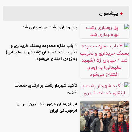
پیشخوان
پل رودباری رشت بهره‌برداری شد
۳ باب مغازه محدوده پستک خریداری و
تخریب شد / خیابان ژ۵ (شهید سلیمانی)
به زودی افتتاح می‌شود
تأکید شهردار رشت بر ارتقای خدمات
شهری
ابر قهرمانان مرموز، نخستین سریال
ابرقهرمانی ایران