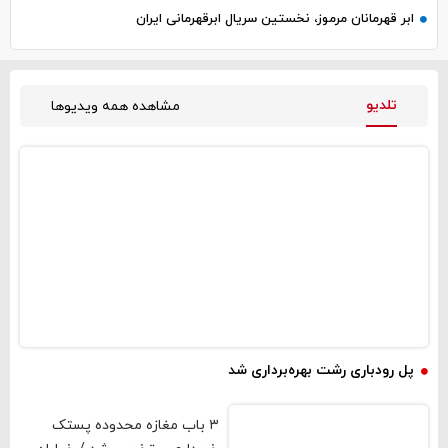
ابر قهرمانان مرموز، نخستین سریال ابرقهرمانی ایران
تلدیو
مشاهده همه ویدیوها
فیلم و صوت
پل رودباری رشت بهره‌برداری شد
۳ باب مغازه محدوده پستک