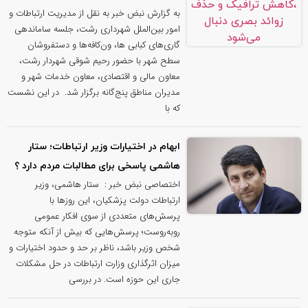
به گزارش نبض خبر به نقل از مدیریت ارتباطات و
امور بین‌الملل شهرداری رشت، جلسه ساماندهی
گاری‌های کبابی ها، ون‌کافه‌ها و دستفروشان
سطح شهر با حضور رحیم شوقی شهردار رشت،
معاون مالی و اقتصادی، معاون خدمات شهر و
مدیران مناطق پنج‌گانه برگزار شد. ‌ در این نشست
که با
ابهام در اختیارات وزیر ارتباطات؛ ستار
هاشمی پاسخی برای مطالبات مردم دارد ؟
اختصاصی نبض خبر : ستار هاشمی، وزیر
ارتباطات دولت پزشکیان، این روزها با
پرسش‌های متعددی از سوی افکار عمومی
روبه‌روست؛ پرسش‌هایی که بیش از آنکه متوجه
شخص وزیر باشد، ناظر بر حد و حدود اختیارات و
میزان اثرگذاری وزارت ارتباطات در حل مشکلات
جاری این حوزه است. در بررسی