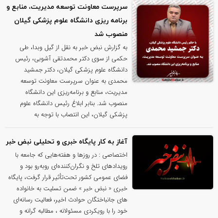
سرپرست معاونت توسعه مدیریت، منابع و
برنامه ریزی دانشگاه علوم پزشکی گیلان
منصوب شد
به گزارش نبض خبر به نقل از گیل وبدا، طی
حکمی از سوی دکتر محمدتقی آشوبی، رئیس
دانشگاه علوم پزشکی گیلان، دکتر جمشید
محمدی به عنوان سرپرست معاونت توسعه
مدیریت، منابع و برنامه‌ریزی این دانشگاه
منصوب شد. بنابر ابلاغ رئیس دانشگاه علوم
پزشکی گیلان، این انتصاب با توجه به
آغاز به کار پایگاه خبری و تحلیلی نبض خبر
اختصاصی : در روزها و هفته‌هایی که جامعه با
رویدادهای تلخ و نگران‌کننده‌ای روبه‌رو بود و
فضای عمومی کشور تحت‌تأثیر قرار گرفت، پایگاه
خبری « نبض خبر » ضمن تسلیت به خانواده
های جانباختگان حوادث اخیر، فعالیت رسانه‌ای
خود را با رویکردی مسئولانه ، مطالبه گرانه و