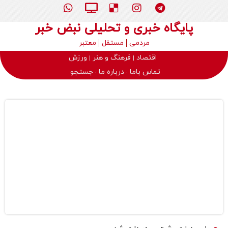
پایگاه خبری و تحلیلی نبض خبر
مردمی
مستقل
معتبر
اقتصاد
فرهنگ و هنر
ورزش
تماس باما
درباره ما
جستجو