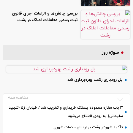
بررسی چالش‌ها و الزامات اجرای قانون
ثبت رسمی معاملات املاک در رشت
سوژه روز
پل رودباری رشت بهره‌برداری شد
مشاهده همه
۳ باب مغازه محدوده پستک خریداری و تخریب شد / خیابان ژ۵ (شهید
سلیمانی) به زودی افتتاح می‌شود
تأکید شهردار رشت بر ارتقای خدمات شهری