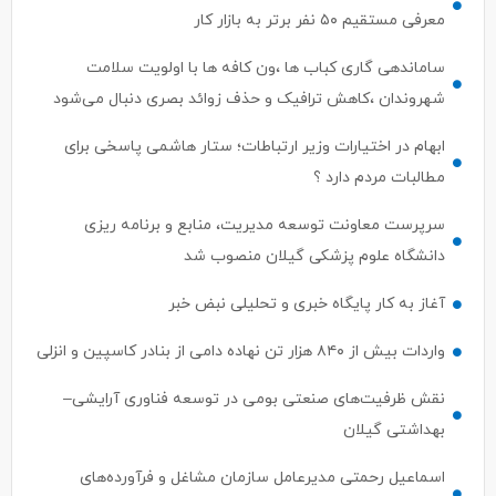
معرفی مستقیم ۵۰ نفر برتر به بازار کار
ساماندهی گاری کباب ها ،ون کافه ها با اولویت سلامت
شهروندان ،کاهش ترافیک و حذف زوائد بصری دنبال می‌شود
ابهام در اختیارات وزیر ارتباطات؛ ستار هاشمی پاسخی برای
مطالبات مردم دارد ؟
سرپرست معاونت توسعه مدیریت، منابع و برنامه ریزی
دانشگاه علوم پزشکی گیلان منصوب شد
آغاز به کار پایگاه خبری و تحلیلی نبض خبر
واردات بیش از ۸۴۰ هزار تن نهاده دامی از بنادر كاسپین و انزلی
نقش ظرفیت‌های صنعتی بومی در توسعه فناوری آرایشی–
بهداشتی گیلان
اسماعیل رحمتی مدیرعامل سازمان مشاغل و فرآورده‌های