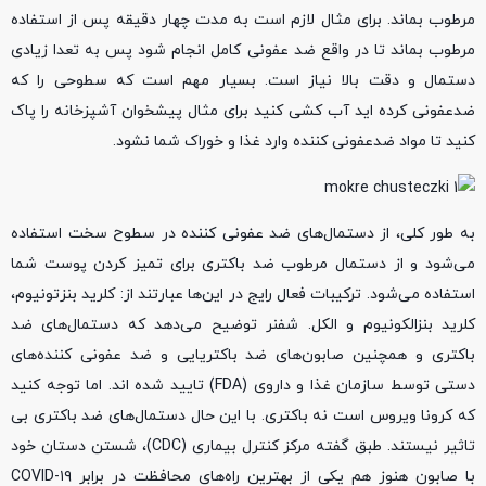
مرطوب بماند. برای مثال لازم است به مدت چهار دقیقه پس از استفاده
مرطوب بماند تا در واقع ضد عفونی کامل انجام شود پس به تعدا زیادی
دستمال و دقت بالا نیاز است. بسیار مهم است که سطوحی را که
ضدعفونی کرده اید آب کشی کنید برای مثال پیشخوان آشپزخانه را پاک
کنید تا مواد ضدعفونی کننده وارد غذا و خوراک شما نشود.
به طور کلی، از دستمال‌های ضد عفونی کننده در سطوح سخت استفاده
می‌شود و از دستمال مرطوب ضد باکتری برای تمیز کردن پوست شما
استفاده می‌شود. ترکیبات فعال رایج در این‌ها عبارتند از: کلرید بنزتونیوم،
کلرید بنزالکونیوم و الکل. شفنر توضیح می‌دهد که دستمال‌های ضد
باکتری و همچنین صابون‌های ضد باکتریایی و ضد عفونی کننده‌های
دستی توسط سازمان غذا و داروی (FDA) تایید شده اند. اما توجه کنید
که کرونا ویروس است نه باکتری. با این حال دستمال‌های ضد باکتری بی
تاثیر نیستند. طبق گفته مرکز کنترل بیماری (CDC)، شستن دستان خود
با صابون هنوز هم یکی از بهترین راه‌های محافظت در برابر COVID-۱۹