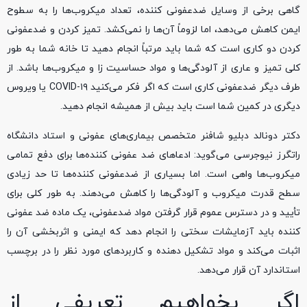
گاهی برخی از وسایل ضدعفونی کننده، تعداد میکروب‌ها را به سطوح
ایمن کاهش می‌دهد، اما لزوماً آن‌ها را نمی‌کشد. تمیز کردن و ضدعفونی
کردن دو کاری است که شما باید مرتباً انجام دهید تا خانه شما به طور
کلی تمیز و عاری از آلودگی‌ها و مواد حساسیت زا و میکروب‌ها باشد. از
طرف دیگر ضدعفونی کاری است که اگر فکر می‌کنید COVID-۱۹ یا ویروس
دیگری در کمین شما است باید بیش از همیشه انجام دهید.
دکتر دونالد دبلیو شافنر متخصص بیماری‌های عفونی و استاد دانشگاه
راتگرز نیوجرسی می‌گوید: ادعا‌های ضد عفونی کننده‌ها برای دفع تمامی
میکروب‌ها واهی است. اما بسیاری از ضدعفونی کننده‌ها تا حد زیادی
سطح قدرت میکروب و آلودگی‌ها را کاهش می‌دهند. به طور کلی برای
تأیید و در دسترس عموم قرار گرفتن مواد ضدعفونی، یک ماده ضد عفونی
کننده باید آزمایشات سختی را انجام دهد که ایمنی و اثربخشی آن را
اثبات می‌کند و مواد تشکیل دهنده و کاربرد‌های مورد نظر را در برچسب
استاندارد آن قرار می‌دهد.
اگر بخواهیم تعریفی از