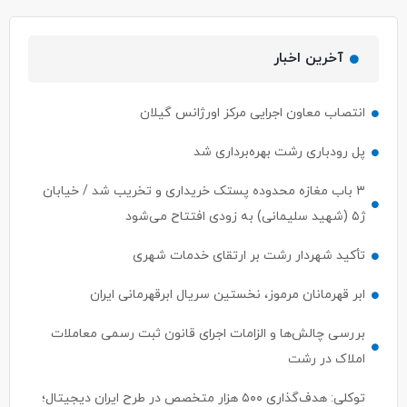
آخرین اخبار
انتصاب معاون اجرایی مرکز اورژانس گیلان
پل رودباری رشت بهره‌برداری شد
۳ باب مغازه محدوده پستک خریداری و تخریب شد / خیابان
ژ۵ (شهید سلیمانی) به زودی افتتاح می‌شود
تأکید شهردار رشت بر ارتقای خدمات شهری
ابر قهرمانان مرموز، نخستین سریال ابرقهرمانی ایران
بررسی چالش‌ها و الزامات اجرای قانون ثبت رسمی معاملات
املاک در رشت
توکلی: هدف‌گذاری ۵۰۰ هزار متخصص در طرح ایران دیجیتال؛