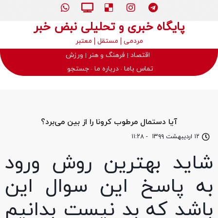
پایگاه خبری و تحلیلی نبض خبر
مردمی
مستقل
معتبر
اقتصاد
فرهنگ و هنر
ورزش
تماس باما
درباره ما
جستجو
آیا دستمال مرطوب کرونا را از بین می‌برد؟
۱۲ اردیبهشت ۱۳۹۹
-
۱۱:۲۸
شاید بهترین روش ورود
به پاسخ این سوال این
باشد که بد نیست بدانیم