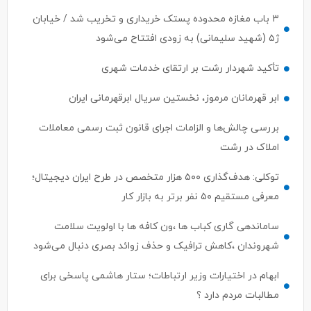
۳ باب مغازه محدوده پستک خریداری و تخریب شد / خیابان
ژ۵ (شهید سلیمانی) به زودی افتتاح می‌شود
تأکید شهردار رشت بر ارتقای خدمات شهری
ابر قهرمانان مرموز، نخستین سریال ابرقهرمانی ایران
بررسی چالش‌ها و الزامات اجرای قانون ثبت رسمی معاملات
املاک در رشت
توکلی: هدف‌گذاری ۵۰۰ هزار متخصص در طرح ایران دیجیتال؛
معرفی مستقیم ۵۰ نفر برتر به بازار کار
ساماندهی گاری کباب ها ،ون کافه ها با اولویت سلامت
شهروندان ،کاهش ترافیک و حذف زوائد بصری دنبال می‌شود
ابهام در اختیارات وزیر ارتباطات؛ ستار هاشمی پاسخی برای
مطالبات مردم دارد ؟