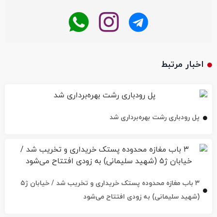
اخبار مرتبط
پل رودباری رشت بهره‌برداری شد
۳ باب مغازه محدوده پستک خریداری و تخریب شد / خیابان ژ۵
(شهید سلیمانی) به زودی افتتاح می‌شود