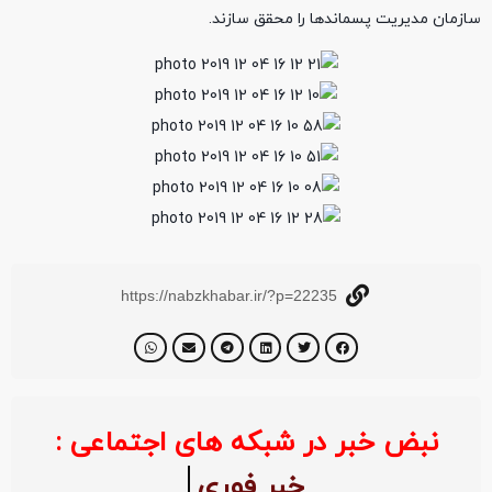
سازمان مدیریت پسماندها را محقق سازند.
https://nabzkhabar.ir/?p=22235
نبض خبر در شبکه های اجتماعی :
خبر فو