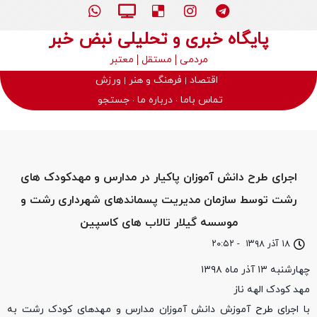
پایگاه خبری و تحلیلی نبض خبر
مردمی
مستقل
معتبر
اقتصاد
فرهنگ و هنر
ورزش
تماس باما
درباره ما
جستجو
اجرای طرح دانش آموزان پاکیار در مدارس و مهدکودک های
رشت توسط سازمان مدیریت پسماندهای شهرداری رشت و
موسسه گیلار تالاب های کاسپین
۱۸ آذر ۱۳۹۸
-
۲۰:۵۲
چهارشنبه ۱۳ آذر ماه ۱۳۹۸
مهد کودک الهه ناز
با اجرای طرح آموزش دانش آموزان مدارس و مهدهای کودک رشت به