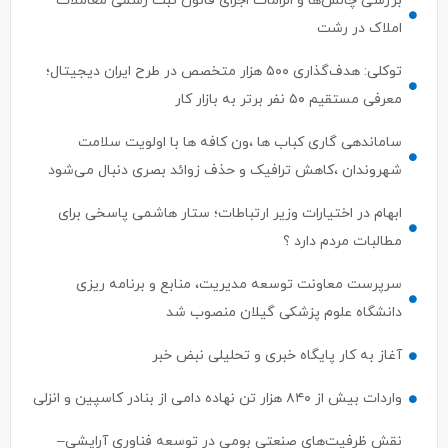
توکلی: هدف‌گذاری ۵۰۰ هزار متخصص در طرح ایران دیجیتال؛
معرفی مستقیم ۵۰ نفر برتر به بازار کار
ساماندهی گاری کباب ها ،ون کافه ها با اولویت سلامت
شهروندان ،کاهش ترافیک و حذف زوائد بصری دنبال می‌شود
ابهام در اختیارات وزیر ارتباطات؛ ستار هاشمی پاسخی برای
مطالبات مردم دارد ؟
سرپرست معاونت توسعه مدیریت، منابع و برنامه ریزی
دانشگاه علوم پزشکی گیلان منصوب شد
آغاز به کار پایگاه خبری و تحلیلی نبض خبر
واردات بیش از ۸۴۰ هزار تن نهاده دامی از بنادر كاسپین و انزلی
نقش ظرفیت‌های صنعتی بومی در توسعه فناوری آرایشی–
بهداشتی گیلان