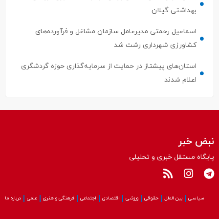
اسماعیل رحمتی مدیرعامل سازمان مشاغل و فرآورده‌های
کشاورزی شهرداری رشت شد
استان‌های پیشتاز در حمایت از سرمایه‌گذاری حوزه گردشگری
اعلام شدند
نبض خبر
پایگاه مستقل خبری و تحلیلی
سیاسی
بین الملل
حقوقی
ورزشی
اقتصادی
اجتماعی
فرهنگی و هنری
علمی
درباره ما
کلیه حقوق این سایت متعلق به پایگاه نبض‌خبر می باشد و استفاده از مطالب آن