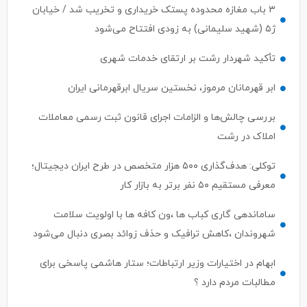
۳ باب مغازه محدوده پستک خریداری و تخریب شد / خیابان
ژ۵ (شهید سلیمانی) به زودی افتتاح می‌شود
تأکید شهردار رشت بر ارتقای خدمات شهری
ابر قهرمانان مرموز، نخستین سریال ابرقهرمانی ایران
بررسی چالش‌ها و الزامات اجرای قانون ثبت رسمی معاملات
املاک در رشت
توکلی: هدف‌گذاری ۵۰۰ هزار متخصص در طرح ایران دیجیتال؛
معرفی مستقیم ۵۰ نفر برتر به بازار کار
ساماندهی گاری کباب ها ،ون کافه ها با اولویت سلامت
شهروندان ،کاهش ترافیک و حذف زوائد بصری دنبال می‌شود
ابهام در اختیارات وزیر ارتباطات؛ ستار هاشمی پاسخی برای
مطالبات مردم دارد ؟