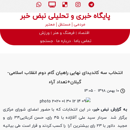
پایگاه خبری و تحلیلی نبض خبر
مردمی
مستقل
معتبر
اقتصاد
فرهنگ و هنر
ورزش
تماس باما
درباره ما
جستجو
انتخاب سه کاندیدای نهایی راهیان گام دوم انقلاب اسلامی-
گیلان+تعداد آراء
۱۰ بهمن ۱۳۹۸
-
۱۳:۰۵
به گزارش نبض خبر،
در این انتخابات که با حضور اعضای شورای مرکزی
برگزار شد سردار سید علی آقازاده با ۴۵ رای، حسن کربلایی۳۴ رای و
مجید دلاور با ۲۳ رای بیشترین آرا را کسب کردند و قرار است طی بیانیه