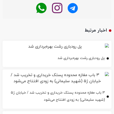
اخبار مرتبط
پل رودباری رشت بهره‌برداری شد
۳ باب مغازه محدوده پستک خریداری و تخریب شد / خیابان ژ۵
(شهید سلیمانی) به زودی افتتاح می‌شود