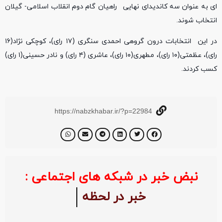
ای به عنوان سه کاندیدای نهایی راهیان گام دوم انقلاب اسلامی- گیلان
انتخاب شوند.
در این انتخابات درون گروهی احمدی سنگری (۱۷ رای)، کوچکی نژاد(۱۶
رای)، عظمتی(۱۰ رای)، مطهری(۱۰ رای)، عاشری (۴ رای) و نادر حسینی(۱ رای)
کسب کردند.
https://nabzkhabar.ir/?p=22984
نبض خبر در شبکه های اجتماعی :
خبر در لحظه