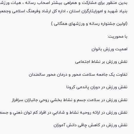
بدین منظور برای مشارکت و همراهی بیشتر اصحاب رسانه ، هیات ورزشها
بنیاد شهید و امورایثارگران استان ، اداره کل ارشاد وفرهنگ اسلامی وجمعی
(اولین جشنواره رسانه و ورزشهای همگانی )
با محوریت:
اهمیت ورزش بانوان
نقش ورزش بر نشاط اجتماعی
تفاوت یک جامعه سلامت محور و درمان محور سالمندان
نقش ورزش در دوران پاندمی کرونا
نقش ورزش در سلامت جسم و نشاط بخشي روحي جانبازان سرافراز
نقش ورزش در ارائه روحيه نشاط و شادابي در افراد كم توان ذهني و جسم
نقش ورزش در کاهش چاقی دانش آموزان