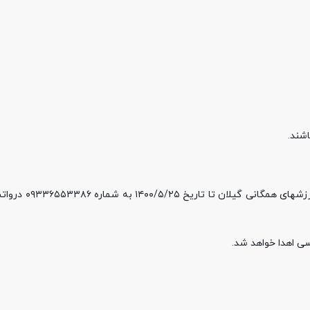
شند.
کلیه خبرنگاران و عکاسان عزیز میتوانند آثار خ
سی اهدا خواهد شد.