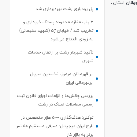
انان استان ،
پل رودباری رشت بهره‌برداری شد
۳ باب مغازه محدوده پستک خریداری و
تخریب شد / خیابان ژ۵ (شهید سلیمانی)
به زودی افتتاح می‌شود
تأکید شهردار رشت بر ارتقای خدمات
شهری
ابر قهرمانان مرموز، نخستین سریال
ابرقهرمانی ایران
بررسی چالش‌ها و الزامات اجرای قانون ثبت
رسمی معاملات املاک در رشت
توکلی: هدف‌گذاری ۵۰۰ هزار متخصص در
طرح ایران دیجیتال؛ معرفی مستقیم ۵۰ نفر
برتر به بازار کار