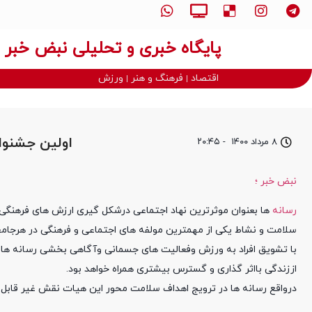
پایگاه خبری و تحلیلی نبض خبر
اقتصاد
فرهنگ و هنر
ورزش
اولین جشنوار
۸ مرداد ۱۴۰۰
-
۲۰:۴۵
نبض خبر ؛
رسانه
ها بعنوان موثرترین نهاد اجتماعی درشکل گیری ارزش های فرهنگی 
سلامت و نشاط یکی از مهمترین مولفه های اجتماعی و فرهنگی در هرجامع
با تشویق افراد به ورزش وفعالیت های جسمانی وآگاهی بخشی رسانه ها 
اززندگی بااثر گذاری و گسترس بیشتری همراه خواهد بود.
درواقع رسانه ها در ترویج اهداف سلامت محور این هیات نقش غیر قابل ان