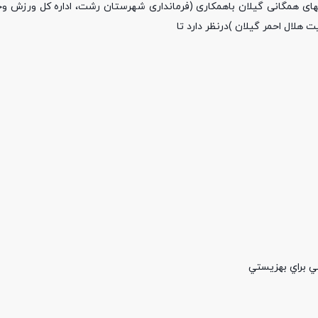
ی همگانی گیلان باهمکاری (فرمانداری شهرستان رشت، اداره کل ورزش وجو
ت هلال احمر گیلان )درنظر دارد تا
ي براي بهزيستي