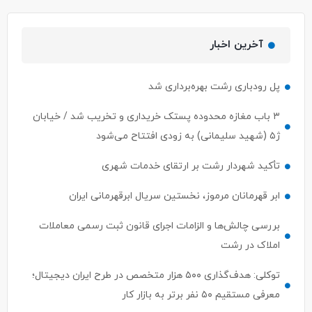
آخرین اخبار
پل رودباری رشت بهره‌برداری شد
۳ باب مغازه محدوده پستک خریداری و تخریب شد / خیابان
ژ۵ (شهید سلیمانی) به زودی افتتاح می‌شود
تأکید شهردار رشت بر ارتقای خدمات شهری
ابر قهرمانان مرموز، نخستین سریال ابرقهرمانی ایران
بررسی چالش‌ها و الزامات اجرای قانون ثبت رسمی معاملات
املاک در رشت
توکلی: هدف‌گذاری ۵۰۰ هزار متخصص در طرح ایران دیجیتال؛
معرفی مستقیم ۵۰ نفر برتر به بازار کار
ساماندهی گاری کباب ها ،ون کافه ها با اولویت سلامت