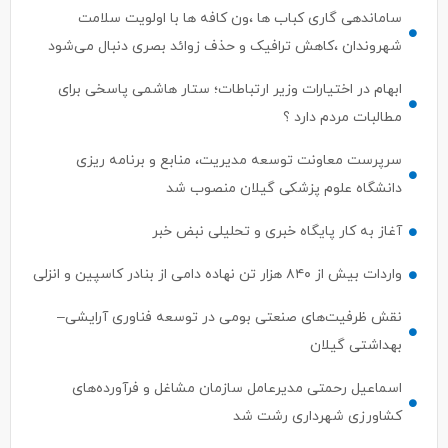
شهروندان ،کاهش ترافیک و حذف زوائد بصری دنبال می‌شود
ابهام در اختیارات وزیر ارتباطات؛ ستار هاشمی پاسخی برای
مطالبات مردم دارد ؟
سرپرست معاونت توسعه مدیریت، منابع و برنامه ریزی
دانشگاه علوم پزشکی گیلان منصوب شد
آغاز به کار پایگاه خبری و تحلیلی نبض خبر
واردات بیش از ۸۴۰ هزار تن نهاده دامی از بنادر كاسپین و انزلی
نقش ظرفیت‌های صنعتی بومی در توسعه فناوری آرایشی–
بهداشتی گیلان
اسماعیل رحمتی مدیرعامل سازمان مشاغل و فرآورده‌های
کشاورزی شهرداری رشت شد
استان‌های پیشتاز در حمایت از سرمایه‌گذاری حوزه گردشگری
اعلام شدند