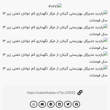
https://nabzkhabar.ir/?p=23015