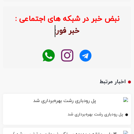
نبض خبر در شبکه های اجتماعی :
خبر ف
اخبار مرتبط
پل رودباری رشت بهره‌برداری شد