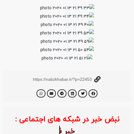
https://nabzkhabar.ir/?p=22453
نبض خبر در شبکه های اجتماعی :
خبر 