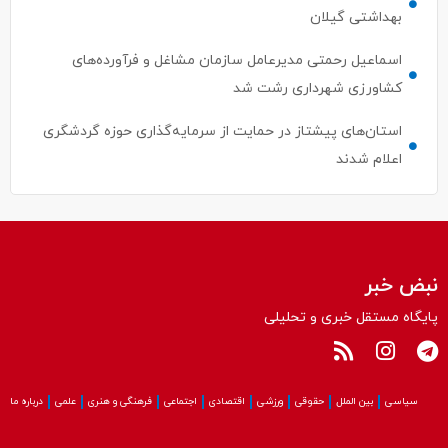
اسماعیل رحمتی مدیرعامل سازمان مشاغل و فرآورده‌های
کشاورزی شهرداری رشت شد
استان‌های پیشتاز در حمایت از سرمایه‌گذاری حوزه گردشگری
اعلام شدند
نبض خبر
پایگاه مستقل خبری و تحلیلی
سیاسی
بین الملل
حقوقی
ورزشی
اقتصادی
اجتماعی
فرهنگی و هنری
علمی
درباره ما
کلیه حقوق این سایت متعلق به پایگاه نبض‌خبر می باشد و استفاده از مطالب آن
با ذکر منبع بلامانع است.