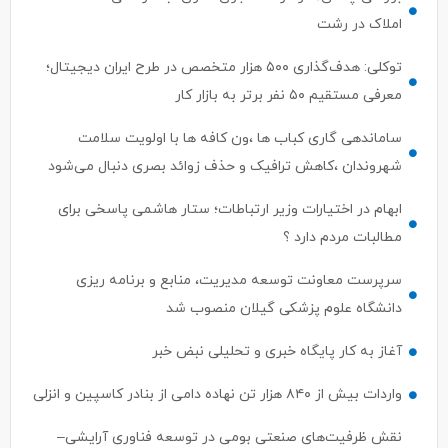
توکلی: هدف‌گذاری ۵۰۰ هزار متخصص در طرح ایران دیجیتال؛
معرفی مستقیم ۵۰ نفر برتر به بازار کار
ساماندهی گاری کباب ها ،ون کافه ها با اولویت سلامت
شهروندان ،کاهش ترافیک و حذف زوائد بصری دنبال می‌شود
ابهام در اختیارات وزیر ارتباطات؛ ستار هاشمی پاسخی برای
مطالبات مردم دارد ؟
سرپرست معاونت توسعه مدیریت، منابع و برنامه ریزی
دانشگاه علوم پزشکی گیلان منصوب شد
آغاز به کار پایگاه خبری و تحلیلی نبض خبر
واردات بیش از ۸۴۰ هزار تن نهاده دامی از بنادر كاسپین و انزلی
نقش ظرفیت‌های صنعتی بومی در توسعه فناوری آرایشی–
بهداشتی گیلان