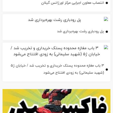
پل رودباری رشت بهره‌برداری شد
۳ باب مغازه محدوده پستک خریداری و تخریب شد / خیابان ژ۵
(شهید سلیمانی) به زودی افتتاح می‌شود