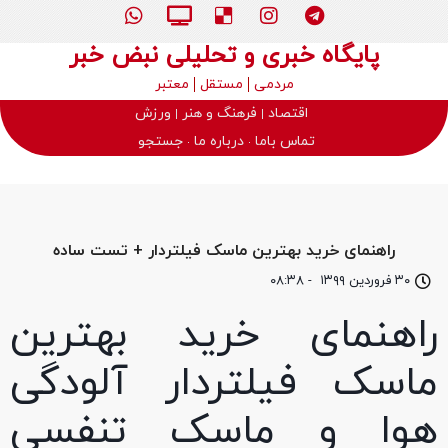
پایگاه خبری و تحلیلی نبض خبر
مردمی
مستقل
معتبر
اقتصاد
فرهنگ و هنر
ورزش
تماس باما
درباره ما
جستجو
راهنمای خرید بهترین ماسک فیلتردار + تست ساده
۳۰ فروردین ۱۳۹۹
-
۰۸:۳۸
راهنمای خرید بهترین
ماسک فیلتردار آلودگی
هوا و ماسک تنفسی