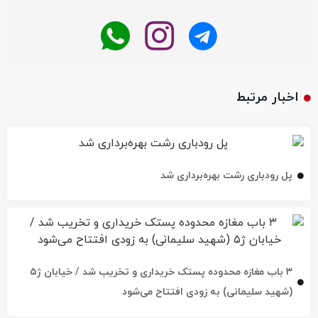
اخبار مرتبط
پل رودباری رشت بهره‌برداری شد
۳ باب مغازه محدوده پستک خریداری و تخریب شد / خیابان ژ۵
(شهید سلیمانی) به زودی افتتاح می‌شود