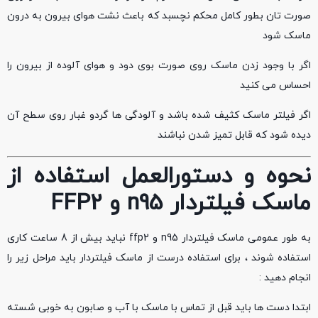
صورت تان بطور کامل محکم نچسبد که باعث نشت هوای بیرون به درون
ماسک شود
اگر با وجود زدن ماسک روی صورت بوی دود و هوای آلوده از بیرون را
احساس می کنید
اگر فیلتر ماسک کثیف شده باشد و آلودگی ها گردو غبار روی سطح آن
دیده شود که قابل تمیز شدن نباشند
نحوه و دستورالعمل استفاده از
ماسک فیلتردار
n95
و
FFP2
به طور عمومی ماسک فیلتردار n95 و ffp2 نباید بیش از 8 ساعت کاری
استفاده شوند ، برای استفاده درست از ماسک فیلتردار باید مراحل زیر را
انجام دهید :
ابتدا دست ها باید قبل از تماس با ماسک با آب و صابون به خوبی شسته