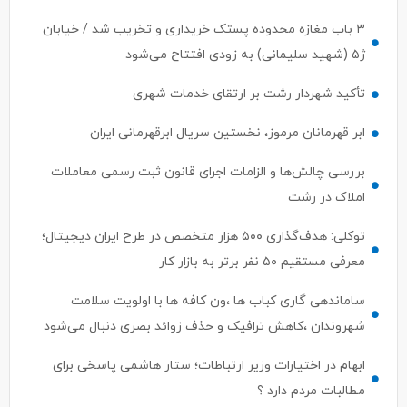
۳ باب مغازه محدوده پستک خریداری و تخریب شد / خیابان
ژ۵ (شهید سلیمانی) به زودی افتتاح می‌شود
تأکید شهردار رشت بر ارتقای خدمات شهری
ابر قهرمانان مرموز، نخستین سریال ابرقهرمانی ایران
بررسی چالش‌ها و الزامات اجرای قانون ثبت رسمی معاملات
املاک در رشت
توکلی: هدف‌گذاری ۵۰۰ هزار متخصص در طرح ایران دیجیتال؛
معرفی مستقیم ۵۰ نفر برتر به بازار کار
ساماندهی گاری کباب ها ،ون کافه ها با اولویت سلامت
شهروندان ،کاهش ترافیک و حذف زوائد بصری دنبال می‌شود
ابهام در اختیارات وزیر ارتباطات؛ ستار هاشمی پاسخی برای
مطالبات مردم دارد ؟