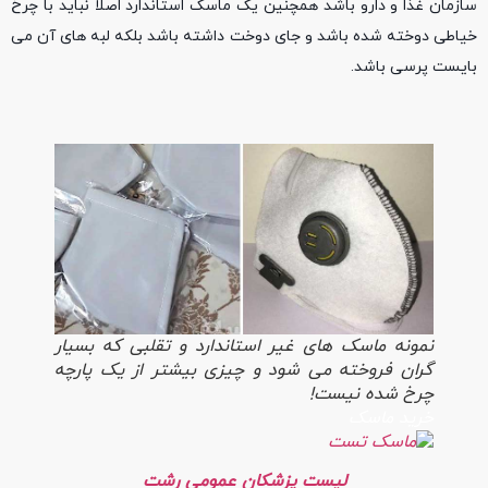
سازمان غذا و دارو باشد همچنین یک ماسک استاندارد اصلا نباید با چرخ
خیاطی دوخته شده باشد و جای دوخت داشته باشد بلکه لبه های آن می
بایست پرسی باشد.
نمونه ماسک های غیر استاندارد و تقلبی که بسیار
گران فروخته می شود و چیزی بیشتر از یک پارچه
چرخ شده نیست!
خرید ماسک
لیست پزشکان عمومی رشت