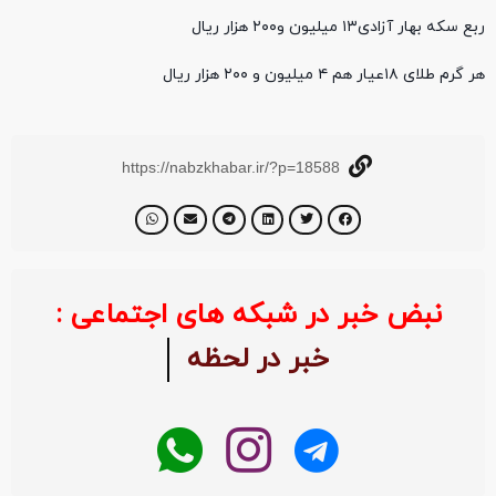
ربع سکه بهار آزادی۱۳ میلیون و۲۰۰ هزار ریال
هر گرم طلای ۱۸عیار هم ۴ میلیون و ۲۰۰ هزار ریال
https://nabzkhabar.ir/?p=18588
نبض خبر در شبکه های اجتماعی :
خبر در لحظه