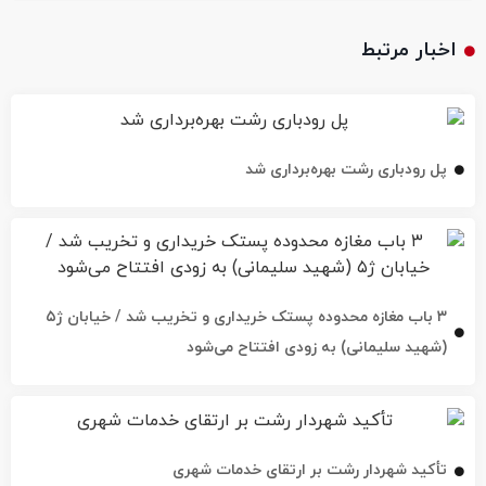
اخبار مرتبط
پل رودباری رشت بهره‌برداری شد
۳ باب مغازه محدوده پستک خریداری و تخریب شد / خیابان ژ۵
(شهید سلیمانی) به زودی افتتاح می‌شود
تأکید شهردار رشت بر ارتقای خدمات شهری