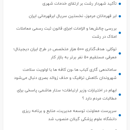
تأکید شهردار رشت بر ارتقای خدمات شهری
ابر قهرمانان مرموز، نخستین سریال ابرقهرمانی ایران
بررسی چالش‌ها و الزامات اجرای قانون ثبت رسمی معاملات
املاک در رشت
توکلی: هدف‌گذاری ۵۰۰ هزار متخصص در طرح ایران دیجیتال؛
معرفی مستقیم ۵۰ نفر برتر به بازار کار
ساماندهی گاری کباب ها ،ون کافه ها با اولویت سلامت
شهروندان ،کاهش ترافیک و حذف زوائد بصری دنبال می‌شود
ابهام در اختیارات وزیر ارتباطات؛ ستار هاشمی پاسخی برای
مطالبات مردم دارد ؟
سرپرست معاونت توسعه مدیریت، منابع و برنامه ریزی
دانشگاه علوم پزشکی گیلان منصوب شد