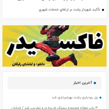
تأکید شهردار رشت بر ارتقای خدمات شهری
آخرین اخبار
پل رودباری رشت بهره‌برداری شد
۳ باب مغازه محدوده پستک خریداری و تخریب شد / خیابان