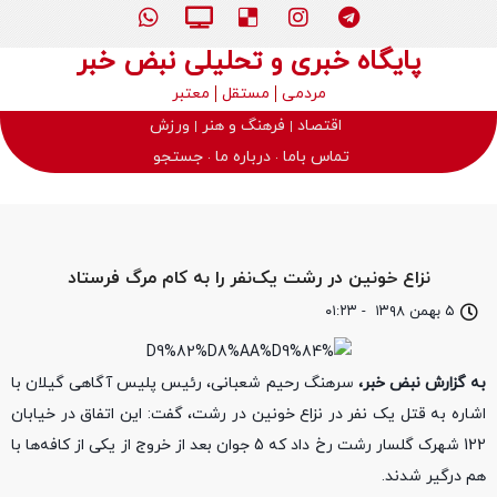
پایگاه خبری و تحلیلی نبض خبر
مردمی
مستقل
معتبر
اقتصاد
فرهنگ و هنر
ورزش
تماس باما
درباره ما
جستجو
نزاع خونین در رشت یک‌نفر را به کام مرگ فرستاد
۵ بهمن ۱۳۹۸
-
۰۱:۲۳
به گزارش نبض خبر،
سرهنگ رحیم شعبانی، رئیس پلیس آگاهی گیلان با
اشاره به قتل یک نفر در نزاع خونین در رشت، گفت: این اتفاق در خیابان
122 شهرک گلسار رشت رخ داد که 5 جوان بعد از خروج از یکی از کافه‌ها با
هم درگیر شدند.