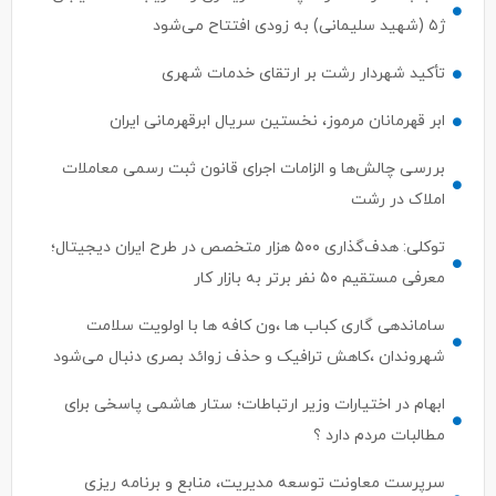
ژ۵ (شهید سلیمانی) به زودی افتتاح می‌شود
تأکید شهردار رشت بر ارتقای خدمات شهری
ابر قهرمانان مرموز، نخستین سریال ابرقهرمانی ایران
بررسی چالش‌ها و الزامات اجرای قانون ثبت رسمی معاملات
املاک در رشت
توکلی: هدف‌گذاری ۵۰۰ هزار متخصص در طرح ایران دیجیتال؛
معرفی مستقیم ۵۰ نفر برتر به بازار کار
ساماندهی گاری کباب ها ،ون کافه ها با اولویت سلامت
شهروندان ،کاهش ترافیک و حذف زوائد بصری دنبال می‌شود
ابهام در اختیارات وزیر ارتباطات؛ ستار هاشمی پاسخی برای
مطالبات مردم دارد ؟
سرپرست معاونت توسعه مدیریت، منابع و برنامه ریزی