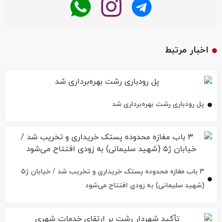
اخبار مرتبط
پل رودباری رشت بهره‌برداری شد
۳ باب مغازه محدوده پستک خریداری و تخریب شد / خیابان ژ۵
(شهید سلیمانی) به زودی افتتاح می‌شود