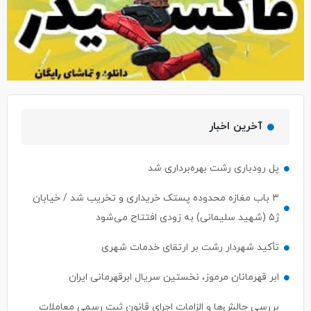
آخرین اخبار
پل رودباری رشت بهره‌برداری شد
۳ باب مغازه محدوده پستک خریداری و تخریب شد / خیابان
ژ۵ (شهید سلیمانی) به زودی افتتاح می‌شود
تأکید شهردار رشت بر ارتقای خدمات شهری
ابر قهرمانان مرموز، نخستین سریال ابرقهرمانی ایران
بررسی چالش‌ها و الزامات اجرای قانون ثبت رسمی معاملات