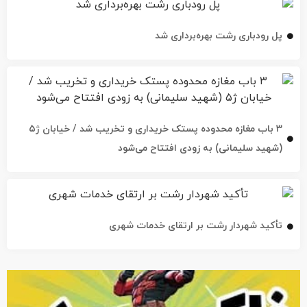
پل رودباری رشت بهره‌برداری شد
۳ باب مغازه محدوده پستک خریداری و تخریب شد / خیابان ژ۵
(شهید سلیمانی) به زودی افتتاح می‌شود
تأکید شهردار رشت بر ارتقای خدمات شهری