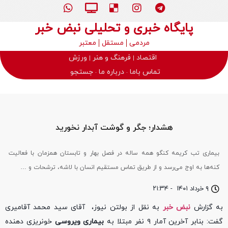
پایگاه خبری و تحلیلی نبض خبر
مردمی
مستقل
معتبر
اقتصاد
فرهنگ و هنر
ورزش
تماس باما
درباره ما
جستجو
هشدار؛ جگر و گوشت آبدار نخورید
بیماری تب کریمه کنگو همه ساله در فصل بهار و تابستان همزمان با فعالیت
کنه‌ها به اوج می‌رسد و از طریق تماس مستقیم انسان با لاشه، ترشحات و …
۹ خرداد ۱۴۰۱
-
۲۱:۳۴
به گزارش
نبض خبر
به نقل از بولتن نیوز، آقای سید محمد آقامیری
گفت: بنابر آخرین آمار ۹ نفر مبتلا به
بیماری ویروسی
خونریزی دهنده