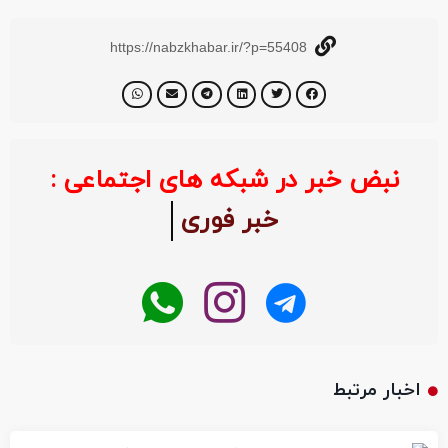
https://nabzkhabar.ir/?p=55408
نبض خبر در شبکه های اجتماعی :
خبر فوری
اخبار مرتبط