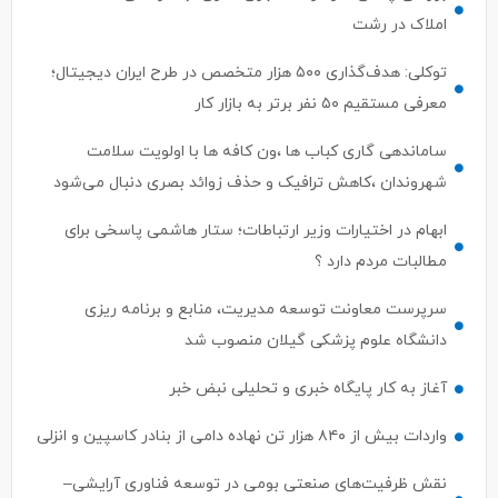
املاک در رشت
توکلی: هدف‌گذاری ۵۰۰ هزار متخصص در طرح ایران دیجیتال؛
معرفی مستقیم ۵۰ نفر برتر به بازار کار
ساماندهی گاری کباب ها ،ون کافه ها با اولویت سلامت
شهروندان ،کاهش ترافیک و حذف زوائد بصری دنبال می‌شود
ابهام در اختیارات وزیر ارتباطات؛ ستار هاشمی پاسخی برای
مطالبات مردم دارد ؟
سرپرست معاونت توسعه مدیریت، منابع و برنامه ریزی
دانشگاه علوم پزشکی گیلان منصوب شد
آغاز به کار پایگاه خبری و تحلیلی نبض خبر
واردات بیش از ۸۴۰ هزار تن نهاده دامی از بنادر كاسپین و انزلی
نقش ظرفیت‌های صنعتی بومی در توسعه فناوری آرایشی–