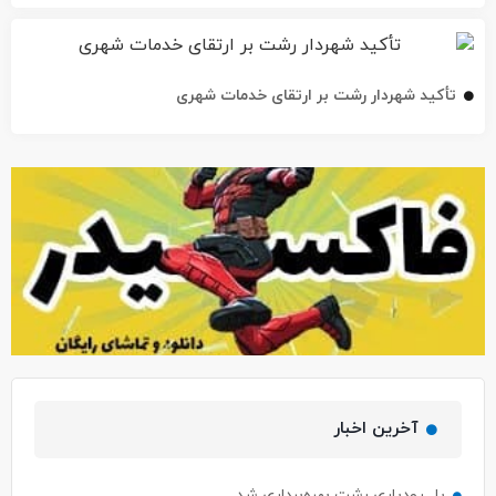
تأکید شهردار رشت بر ارتقای خدمات شهری
آخرین اخبار
پل رودباری رشت بهره‌برداری شد