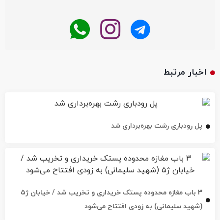
اخبار مرتبط
پل رودباری رشت بهره‌برداری شد
۳ باب مغازه محدوده پستک خریداری و تخریب شد / خیابان ژ۵
(شهید سلیمانی) به زودی افتتاح می‌شود