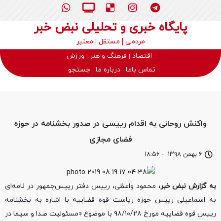
پایگاه خبری و تحلیلی نبض خبر
مردمی
مستقل
معتبر
اقتصاد
فرهنگ و هنر
ورزش
تماس باما
درباره ما
جستجو
واکنش روحانی به اقدام رییسی در صدور بخشنامه در حوزه
فضای مجازی
۶ بهمن ۱۳۹۸
-
۱۸:۵۶
به گزارش نبض خبر،
محمود واعظی، رییس دفتر رییس‌جمهور در نامه‌ای
به اسماعیلی رییس حوزه ریاست قوه قضاییه با اشاره به بخشنامه
رییس قوه قضاییه مورخ ۹۸/۱۰/۲۸ با موضوع «مسئولیت صدا و سیما در