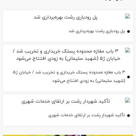
پل رودباری رشت بهره‌برداری شد
۳ باب مغازه محدوده پستک خریداری و تخریب شد / خیابان ژ۵
(شهید سلیمانی) به زودی افتتاح می‌شود
تأکید شهردار رشت بر ارتقای خدمات شهری