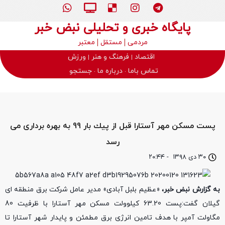
پایگاه خبری و تحلیلی نبض خبر
مردمی
مستقل
معتبر
اقتصاد
فرهنگ و هنر
ورزش
تماس باما
درباره ما
جستجو
پست مسكن مهر آستارا قبل از پیك بار 99 به بهره برداری می
رسد
۳۰ دی ۱۳۹۸
-
۲۰:۴۴
به گزارش نبض خبر،
«عظیم بلبل آبادی» مدیر عامل شرکت برق منطقه ای
گیلان گفت:پست 63.20 کیلوولت مسکن مهر آستارا با ظرفیت 80
مگاولت آمپر با هدف تامین انرژی برق مطمئن و پایدار شهر آستارا تا