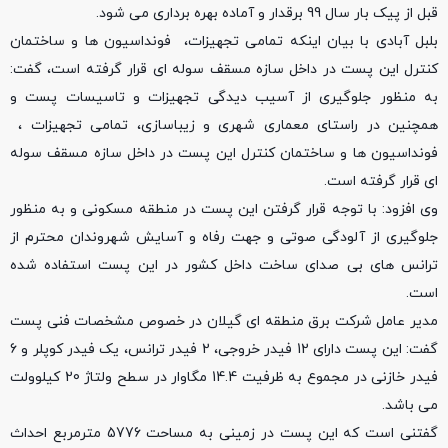
قبل از پیک بار سال 99 برقدار و آماده بهره برداری می شود.
بلبل آبادی با بیان اینکه تمامی تجهیزات، فونداسیون ها و ساختمان
کنترل این پست در داخل سازه مسقف سوله ای قرار گرفته است، گفت:
به منظور جلوگیری از آسیب دیدگی تجهیزات و تاسیسات پست و
همچنین در راستای معماری شهری و زیباسازی، تمامی تجهیزات ،
فونداسیون ها و ساختمان کنترل این پست در داخل سازه مسقف سوله
ای قرار گرفته است.
وی افزود: با توجه قرار گرفتن این پست در منطقه مسکونی و به منظور
جلوگیری از آلودگی صوتی و جهت رفاه و آسایش شهروندان محترم از
ترانس های بی صدای ساخت داخل کشور در این پست استفاده شده
است.
مدیر عامل شرکت برق منطقه ای گیلان در خصوص مشخصات فنی پست
گفت: این پست دارای 12 فیدر خروجی، 2 فیدر ترانس، یک فیدر کوپلر و 6
فیدر خازنی در مجموع به ظرفیت 14.4 مگاوار در سطح ولتاژ 20 کیلوولت
می باشد.
گفتنی است که این پست در زمینی به مساحت 5776 مترمربع احداث