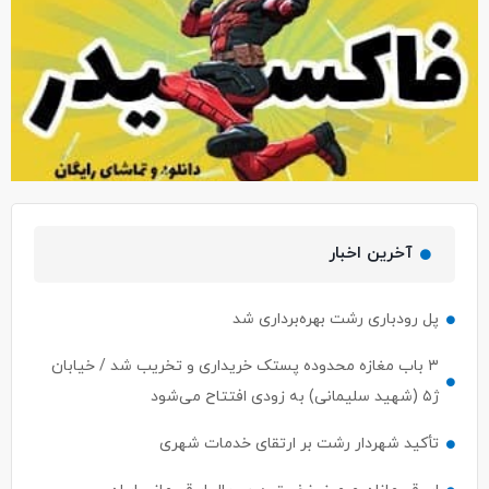
آخرین اخبار
پل رودباری رشت بهره‌برداری شد
۳ باب مغازه محدوده پستک خریداری و تخریب شد / خیابان
ژ۵ (شهید سلیمانی) به زودی افتتاح می‌شود
تأکید شهردار رشت بر ارتقای خدمات شهری