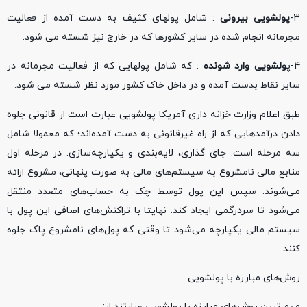
3-
پولشویی بیرونی
: شامل پولهای کثیف به دست آمده از فعالیت
مجرمانه انجام شده در سایر کشورها که در خارج نیز شسته می شود.
4-پ
ولشویی وارد شونده
: که شامل پولهایی که از فعالیت مجرمانه در
سایر نقاط بدست آمده و در داخل خاک کشور مورد نظر شسته می شود.
طبق اعلام وزارت خزانه داری آمریکا پولشویی عبارت است از قانونی جلوه
دادن درآمدهایی که از راه غیرقانونی به دست آمده‌اند؛ که معمولا شامل
سه مرحله است: جای گذاری، لایه‌بندی و یکپارچه‌سازی. در مرحله اول
منابع مالی نامشروع به سیستم‌های مالی به صورت پنهانی، مشروع ارائه
می‌شوند. سپس این پول توسط چک به حساب‌های متعدد منتقل
می‌شود تا سردرگمی ایجاد کند. نهایتا با تراکنش‌های اضافی این پول با
سیستم مالی یکپارچه می‌شود تا وقتی که پول‌های نامشروع پاک جلوه
کنند.
روش‌های مبارزه با پولشویی
مهم ترین روش‌های مبارزه با پولشویی عبارتند از: