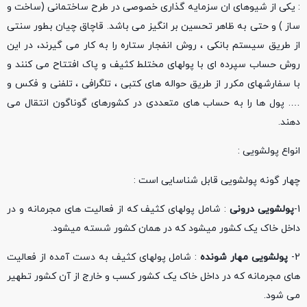
: یکی از شیوهای ان سزمایه گذاری خصوصی در طرح ساختمانی (ساخت و
ساز ) و حتی به ظاهر تحسین بر انگیز می باشد. قاچاق چیان بطور سنتی
از طریق سیستم بانکی ، روش انفجار ستاره را به کار می گیرند، در این
روش حساب سپرده ای با پولهای مختلط کثیف و پاک افتتاح می کنند و
با سفارشهای مکرر از طریق حواله های کتبی ، تلگرافی ، تلفنی و فکس و
…. پول ها را به حساب های متعددی در کشورهای گوناگون انتقال می
دهند.
انواع پولشویی :
چهار گونه پولشویی قابل شناسایی است :
1-
پولشویی درونی
: شامل پولهای کثیف که از فعالیت های مجرمانه و در
داخل خاک یک کشور میشود که در همان کشور شسته میشود.
2-
پولشویی مهار شونده
: شامل پولهای کثیف به دست آمده از فعالیت
های مجرمانه که در داخل خاک یک کشور کسب و خارج از آن کشور تطهیر
می شود.