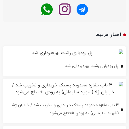
اخبار مرتبط
پل رودباری رشت بهره‌برداری شد
۳ باب مغازه محدوده پستک خریداری و تخریب شد / خیابان ژ۵
(شهید سلیمانی) به زودی افتتاح می‌شود