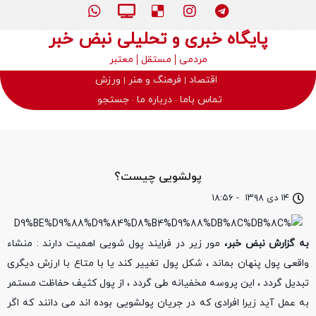
پایگاه خبری و تحلیلی نبض خبر
مردمی
مستقل
معتبر
اقتصاد
فرهنگ و هنر
ورزش
تماس باما
درباره ما
جستجو
پولشویی چیست؟
۱۴ دی ۱۳۹۸
-
۱۸:۵۶
به گزارش نبض خبر،
مور زیر در فرایند پول شویی اهمیت دارند : منشاء
واقعی پول پنهان بماند ، شکل پول تغییر کند یا با متاع با ارزش دیگری
تبدیل گردد ، این پروسه مخفیانه طی گردد ، از پول کثیف حفاظت مستمر
به عمل آید زیرا افرادی که در جریان پولشویی بوده اند می دانند که اگر