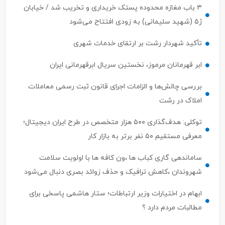
۳ باب مغازه محدوده پستک خریداری و تخریب شد / خیابان
ژ۵ (شهید سلیمانی) به زودی افتتاح می‌شود
تأکید شهردار رشت بر ارتقای خدمات شهری
ابر قهرمانان مرموز، نخستین سریال ابرقهرمانی ایران
بررسی چالش‌ها و الزامات اجرای قانون ثبت رسمی معاملات
املاک در رشت
توکلی: هدف‌گذاری ۵۰۰ هزار متخصص در طرح ایران دیجیتال؛
معرفی مستقیم ۵۰ نفر برتر به بازار کار
ساماندهی گاری کباب ها ،ون کافه ها با اولویت سلامت
شهروندان ،کاهش ترافیک و حذف زوائد بصری دنبال می‌شود
ابهام در اختیارات وزیر ارتباطات؛ ستار هاشمی پاسخی برای
مطالبات مردم دارد ؟