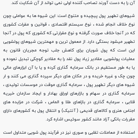
آن را به دست آورند تصاحب کننده اولی نمی تواند از آن شکایت کند.
شیوهای تطهیر پول پیچیده و متنوع است: این شیوه ها به عواملی چون
نوع خلاف انجام شده ، نوع سیستم اقتصادی ، قوانین و مقرات کشوری
که در آنجا خلاف صورت گرفته و نوع مقرارتی که کشوری که پول در آنجا
تطهیر میشود بستگی دارد. از معمول ترین و مهمترین شیوهای پولشویی
این است که پول شویان برای کاهش جلب توجه مجریان قانون به
عملیات پولشویی مقادیر زیاد پول نقد را به مقادیر کوچکی تبدیل نموده و
یا به طور مستقیم در بانک سرمایه گذاری کرده و یا با آن ابزارهای مالی
چون چک و غیره خریده و در مکان های دیگر سپرده گذاری می کنند و ار
شیوه های دیگر تطهیر پول ، سرمایه گذاری موقت در موسسات تولیدی ،
سرمایه گذاری در سهام و بازارهای اوراق بهادار و ایجاد سازمان خیریه
قلابی ، سرمایه گذاری در بازاهای طلا و الماس ، شرکت در مزایده های
اجناس هنری و کالاهای قدیمی ( آنتیک) و انتقال پول به کشورهای دارای
مقررات بانکی آزاد مانند کشور سوئیس اشاره کرد.
استفاده از معاملات تقلبی و صوری نیز در فرآیند پول شویی متداول است