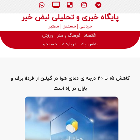
پایگاه خبری و تحلیلی نبض خبر
مردمی
مستقل
معتبر
اقتصاد
فرهنگ و هنر
ورزش
تماس باما
درباره ما
جستجو
کاهش ۱۵ تا ۲۰ درجه‌ای دمای هوا در گیلان از فردا؛ برف و
باران در راه است