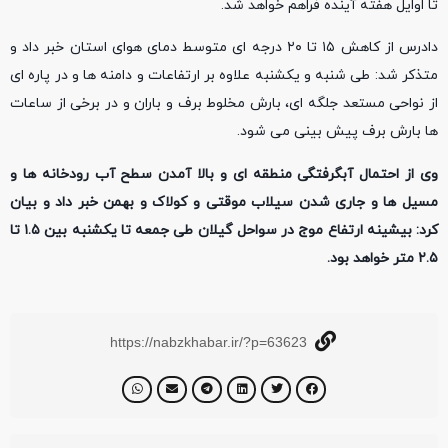
تا اوایل هفته آینده فراهم خواهد شد.
دادرس از کاهش ۱۵ تا ۲۰ درجه ای متوسط دمای هوای استان خبر داد و
متذکر شد: طی شنبه و یکشنبه علاوه بر ارتفاعات و دامنه ها و در پاره ای
از نواحی مستعد جلگه ای، بارش مخلوط برف و باران و در برخی از ساعات
ها بارش برف پیش بینی می شود.
وی از احتمال آبگرفتگی منطقه ای و بالا آمدن سطح آب رودخانه ها و
مسیل ها و جاری شدن سیلاب موقتی و کولاک و بهمن خبر داد و بیان
کرد: بیشینه ارتفاع موج در سواحل گیلان طی جمعه تا یکشنبه بین ۱.۵ تا
۲.۵ متر خواهد بود.
https://nabzkhabar.ir/?p=63623