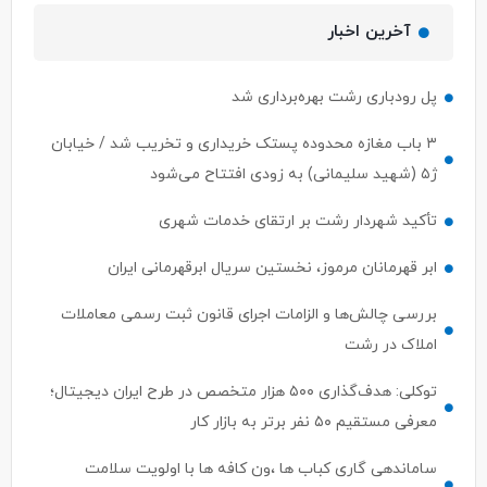
آخرین اخبار
پل رودباری رشت بهره‌برداری شد
۳ باب مغازه محدوده پستک خریداری و تخریب شد / خیابان
ژ۵ (شهید سلیمانی) به زودی افتتاح می‌شود
تأکید شهردار رشت بر ارتقای خدمات شهری
ابر قهرمانان مرموز، نخستین سریال ابرقهرمانی ایران
بررسی چالش‌ها و الزامات اجرای قانون ثبت رسمی معاملات
املاک در رشت
توکلی: هدف‌گذاری ۵۰۰ هزار متخصص در طرح ایران دیجیتال؛
معرفی مستقیم ۵۰ نفر برتر به بازار کار
ساماندهی گاری کباب ها ،ون کافه ها با اولویت سلامت