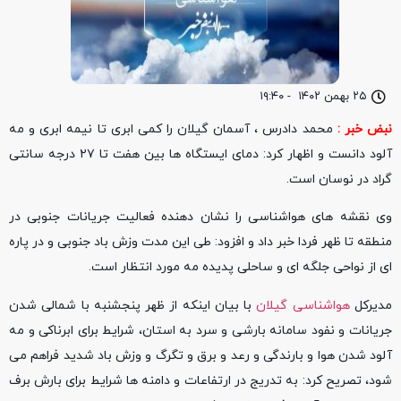
۲۵ بهمن ۱۴۰۲
-
۱۹:۴۰
نبض خبر :
محمد دادرس ، آسمان گیلان را کمی ابری تا نیمه ابری و مه
آلود دانست و اظهار کرد: دمای ایستگاه ها بین هفت تا ۲۷ درجه سانتی
گراد در نوسان است.
وی نقشه های هواشناسی را نشان دهنده فعالیت جریانات جنوبی در
منطقه تا ظهر فردا خبر داد و افزود: طی این مدت وزش باد جنوبی و در پاره
ای از نواحی جلگه ای و ساحلی پدیده مه مورد انتظار است.
مدیرکل
هواشناسی گیلان
با بیان اینکه از ظهر پنجشنبه با شمالی شدن
جریانات و نفود سامانه بارشی و سرد به استان، شرایط برای ابرناکی و مه
آلود شدن هوا و بارندگی و رعد و برق و تگرگ و وزش باد شدید فراهم می
شود، تصریح کرد: به تدریج در ارتفاعات و دامنه ها شرایط برای بارش برف