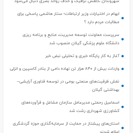
شهروندان ،کاهش ترافیک و حذف زوائد بصری دنبال می‌شود
ابهام در اختیارات وزیر ارتباطات؛ ستار هاشمی پاسخی برای
مطالبات مردم دارد ؟
سرپرست معاونت توسعه مدیریت، منابع و برنامه ریزی
دانشگاه علوم پزشکی گیلان منصوب شد
آغاز به کار پایگاه خبری و تحلیلی نبض خبر
واردات بیش از ۸۴۰ هزار تن نهاده دامی از بنادر كاسپین و انزلی
نقش ظرفیت‌های صنعتی بومی در توسعه فناوری آرایشی–
بهداشتی گیلان
اسماعیل رحمتی مدیرعامل سازمان مشاغل و فرآورده‌های
کشاورزی شهرداری رشت شد
استان‌های پیشتاز در حمایت از سرمایه‌گذاری حوزه گردشگری
اعلام شدند