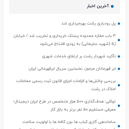
آخرین اخبار
پل رودباری رشت بهره‌برداری شد
۳ باب مغازه محدوده پستک خریداری و تخریب شد / خیابان
ژ۵ (شهید سلیمانی) به زودی افتتاح می‌شود
تأکید شهردار رشت بر ارتقای خدمات شهری
ابر قهرمانان مرموز، نخستین سریال ابرقهرمانی ایران
بررسی چالش‌ها و الزامات اجرای قانون ثبت رسمی معاملات
املاک در رشت
توکلی: هدف‌گذاری ۵۰۰ هزار متخصص در طرح ایران دیجیتال؛
معرفی مستقیم ۵۰ نفر برتر به بازار کار
ساماندهی گاری کباب ها ،ون کافه ها با اولویت سلامت